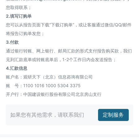
您取得联系；
2.填写订购单
您可以从报告页面下载“下载订购单”，或让客服通过微信/QQ/邮件
将报告订购单发您；
3.付款
通过银行转账、网上银行、邮局汇款的形式支付报告购买款，我们
见到汇款底单或转账底单后，1-2个工作日内会发送报告；
4.汇款信息
账户名：观研天下（北京）信息咨询有限公司
账 号：1100 1016 1000 5304 3375
开户行：中国建设银行股份有限公司北京房山支行
如果您有其他需求，请联系我们
定制服务