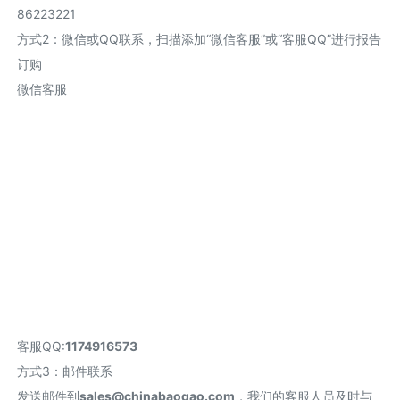
86223221
方式2
：
微信或QQ联系，扫描添加“微信客服”或“客服QQ”进行报告
订购
微信客服
客服QQ:
1174916573
方式3：邮件联系
发送邮件到
sales@chinabaogao.com
，我们的客服人员及时与