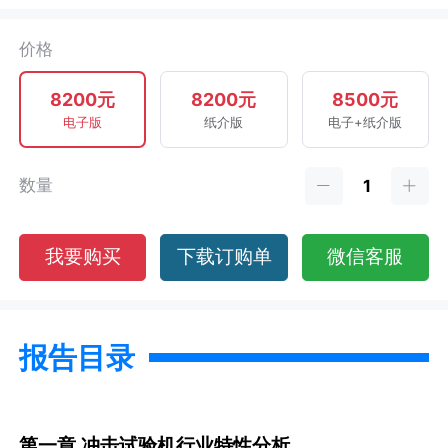
价格
8200元
8200元
8500元
电子版
纸介版
电子+纸介版
数量
我要购买
下载订购单
微信客服
报告目录
第一章
冲击试验机行业特性分析