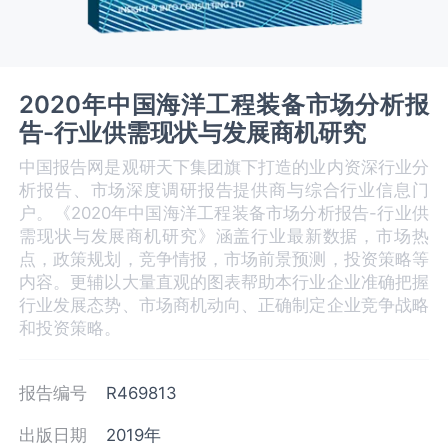
2020年中国海洋工程装备市场分析报
告-行业供需现状与发展商机研究
中国报告网是观研天下集团旗下打造的业内资深行业分
析报告、市场深度调研报告提供商与综合行业信息门
户。《2020年中国海洋工程装备市场分析报告-行业供
需现状与发展商机研究》涵盖行业最新数据，市场热
点，政策规划，竞争情报，市场前景预测，投资策略等
内容。更辅以大量直观的图表帮助本行业企业准确把握
行业发展态势、市场商机动向、正确制定企业竞争战略
和投资策略。
报告编号
R469813
出版日期
2019年