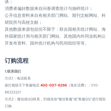
谈；
消费者偏好数据来自问卷调查统计与抽样统计；
公开信息资料来自有相关部门网站、期刊文献网站、科
研院所与高校文献；
其他数据来源包括但不限于：联合国相关统计网站、海
外国家统计局与相关部门网站、其他国内外同业机构公
开发布资料、国外统计机构与民间组织等等。
订购流程
1.联系我们
方式1
：
电话联系
拔打观研天下客服电话
400-007-6266
（免长话费）；010-
86223221
方式2
：
微信或QQ联系，扫描添加“微信客服”或“客服QQ”进行报告
订购