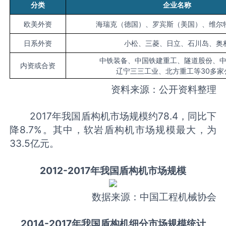
分类
企业名称
欧美外资
海瑞克（德国）、罗宾斯（美国）、维尔
日系外资
小松、三菱、日立、石川岛、奥
中铁装备、中国铁建重工、隧道股份、
内资或合资
辽宁三三工业、北方重工等
30
多家
资料来源：公开资料整理
2017年我国盾构机市场规模约78.4，同比下
降8.7%。其中，软岩盾构机市场规模最大，为
33.5亿元。
2012-2017年我国盾构机市场规模
数据来源：中国工程机械协会
2014-2017年我国盾构机细分市场规模统计