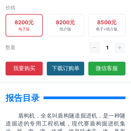
价格
8200元
8200元
8500元
电子版
纸介版
电子+纸介版
数量
我要购买
下载订购单
微信客服
报告目录
盾构机，全名叫盾构隧道掘进机，是一种隧
道掘进的专用工程机械，现代赛盾构掘进机集