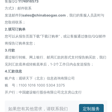
客服QQ:
1174916573
方式3：邮件联系
发送邮件到
sales@chinabaogao.com
，我们的客服人员及时与
您取得联系；
2.填写订购单
您可以从报告页面下载“下载订购单”，或让客服通过微信/QQ/邮件
将报告订购单发您；
3.付款
通过银行转账、网上银行、邮局汇款的形式支付报告购买款，我们
见到汇款底单或转账底单后，1-2个工作日内会发送报告；
4.汇款信息
账户名：观研天下（北京）信息咨询有限公司
账 号：1100 1016 1000 5304 3375
开户行：中国建设银行股份有限公司北京房山支行
如果您有其他需求，请联系我们
定制服务