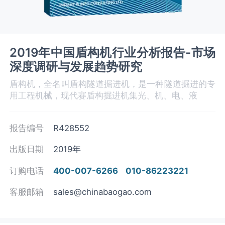
2019年中国盾构机行业分析报告-市场
深度调研与发展趋势研究
盾构机，全名叫盾构隧道掘进机，是一种隧道掘进的专
用工程机械，现代赛盾构掘进机集光、机、电、液
报告编号
R428552
出版日期
2019年
订购电话
400-007-6266
010-86223221
客服邮箱
sales@chinabaogao.com