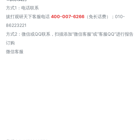
方式1
：
电话联系
拔打观研天下客服电话
400-007-6266
（免长话费）；010-
86223221
方式2
：
微信或QQ联系，扫描添加“微信客服”或“客服QQ”进行报告
订购
微信客服