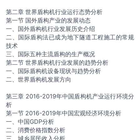
第二章 世界盾构机行业运行态势分析
第一节 国外盾构产业的发展动态
一、国外盾构机行业发展历史介绍
二、国际盾构法已成为地下隧道工程施工的常规
技术
三、国际五种主流盾构的生产概况
第二节 世界盾构机行业发展的趋势分析
一、国际盾构机设备现状与趋势分析
二、世界盾构机发展方向
第三章 2016-2019年中国盾构机产业运行环境分
析
第一节 2016-2019年中国宏观经济环境分析
一、中国GDP分析
二、消费价格指数分析
三、城乡居民收入分析