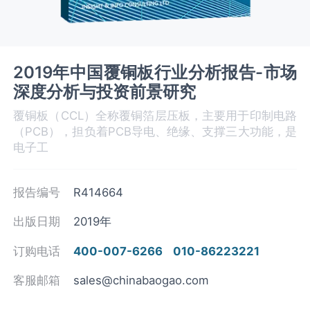
2019年中国覆铜板行业分析报告-市场
深度分析与投资前景研究
覆铜板（CCL）全称覆铜箔层压板，主要用于印制电路
（PCB），担负着PCB导电、绝缘、支撑三大功能，是
电子工
报告编号
R414664
出版日期
2019年
订购电话
400-007-6266
010-86223221
客服邮箱
sales@chinabaogao.com