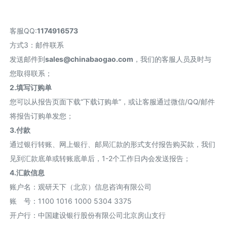
客服QQ:
1174916573
方式3：邮件联系
发送邮件到
sales@chinabaogao.com
，我们的客服人员及时与
您取得联系；
2.填写订购单
您可以从报告页面下载“下载订购单”，或让客服通过微信/QQ/邮件
将报告订购单发您；
3.付款
通过银行转账、网上银行、邮局汇款的形式支付报告购买款，我们
见到汇款底单或转账底单后，1-2个工作日内会发送报告；
4.汇款信息
账户名：观研天下（北京）信息咨询有限公司
账 号：1100 1016 1000 5304 3375
开户行：中国建设银行股份有限公司北京房山支行