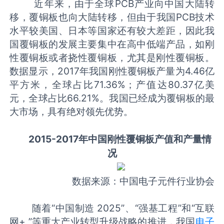
近年来，由于全球PCB产业向中国大陆转
移，覆铜板也向大陆转移，但由于我国PCB技术
水平较美国、日本等国家还有较大差距，因此我
国覆铜板的发展主要集中在高中低端产品，如刚
性覆铜板或者挠性覆铜板，尤其是刚性覆铜板。
数据显示，2017年我国刚性覆铜板产量为4.46亿
平方米，全球占比71.36%；产值达80.37亿美
元，全球占比66.21%。我国已经成为覆铜板的最
大市场，具有绝对领先优势。
2015-2017年中国刚性覆铜板产值和产量情
况
数据来源：中国电子元件行业协会
随着“中国制造 2025”、“强基工程”和“互联
网+ ”等重大产业转型升级战略的推进，我国
电子