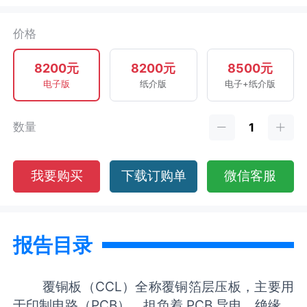
价格
8200元
8200元
8500元
电子版
纸介版
电子+纸介版
数量
我要购买
下载订购单
微信客服
报告目录
覆铜板（CCL）全称覆铜箔层压板，主要用
于印制电路（PCB），担负着 PCB 导电、绝缘、