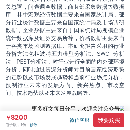
关总署，问卷调查数据，商务部采集数据等数据
库。其中宏观经济数据主要来自国家统计局，部
分行业统计数据主要来自国家统计局及市场调研
数据，企业数据主要来自于国家统计局规模企业
统计数据库及证券交易所等，价格数据主要来自
于各类市场监测数据库。本研究报告采用的行业
分析方法包括波特五力模型分析法、SWOT分析
法、PEST分析法，对行业进行全面的内外部环境
分析，同时通过资深分析师对目前国家经济形势
的走势以及市场发展趋势和当前行业热点分析，
预测行业未来的发展方向、新兴热点、市场空
间、技术趋势以及未来发展战略等。
更多好文每日分享，欢迎关注公众号
本文标签：
8200
￥
我要购买
微信客服
电子版，1份，
修改
文化