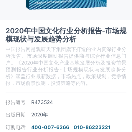
2020年中国文化行业分析报告-市场规
模现状与发展趋势分析
中国报告网是观研天下集团旗下打造的业内资深行业分
析报告、市场深度调研报告提供商与综合行业信息门
户。《2020年中国文化产业基地发展分析及投资前景
预测报告行业分析报告-市场规模现状与发展趋势分
析》涵盖行业最新数据，市场热点，政策规划，竞争情
报，市场前景预测，投资策略等内容。
报告编号
R473524
出版日期
2020年
订购电话
400-007-6266
010-86223221