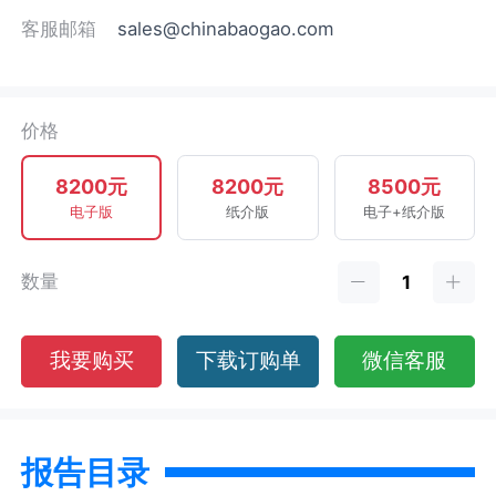
客服邮箱
sales@chinabaogao.com
价格
8200元
8200元
8500元
电子版
纸介版
电子+纸介版
数量
我要购买
下载订购单
微信客服
报告目录