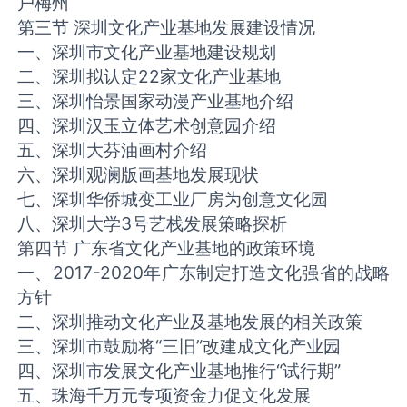
户梅州
第三节 深圳文化产业基地发展建设情况
一、深圳市文化产业基地建设规划
二、深圳拟认定22家文化产业基地
三、深圳怡景国家动漫产业基地介绍
四、深圳汉玉立体艺术创意园介绍
五、深圳大芬油画村介绍
六、深圳观澜版画基地发展现状
七、深圳华侨城变工业厂房为创意文化园
八、深圳大学3号艺栈发展策略探析
第四节 广东省文化产业基地的政策环境
一、2017-2020年广东制定打造文化强省的战略
方针
二、深圳推动文化产业及基地发展的相关政策
三、深圳市鼓励将“三旧”改建成文化产业园
四、深圳市发展文化产业基地推行“试行期”
五、珠海千万元专项资金力促文化发展