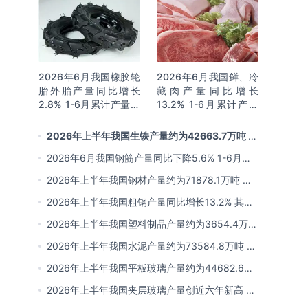
2026年6月我国橡胶轮
2026年6月我国鲜、冷
胎外胎产量同比增长
藏肉产量同比增长
2.8% 1-6月累计产量同
13.2% 1-6月累计产量
比增长2%
同比增长13.3%
2026年上半年我国生铁产量约为42663.7万吨 同
比下降2.8% 其中河北产量占比22.7%排名第一
2026年6月我国钢筋产量同比下降5.6% 1-6月累
计产量同比下降10.7%
2026年上半年我国钢材产量约为71878.1万吨 同
比下降0.9% 其中河北以超亿吨产量排名第一
2026年上半年我国粗钢产量同比增长13.2% 其中
河北产量占比21.5%位居首位
2026年上半年我国塑料制品产量约为3654.4万吨
其中江苏、浙江产量分别占比18.9%、16.0%
2026年上半年我国水泥产量约为73584.8万吨 同
比下降8% 其中广东、浙江和安徽分别排名前三
2026年上半年我国平板玻璃产量约为44682.6万
重量箱 同比下降5.7% 其中河北产量最多 占比
2026年上半年我国夹层玻璃产量创近六年新高 约
16%
为7964.8万平方米 同比下降0.9%