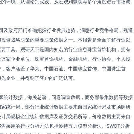
处的环境，从理论到实践、从宏观到微观等多个角度进行市场调
及政府部门准确把握行业发展趋势，洞悉行业竞争格局，规避
和投资战略决策的重要决策依据之一。本报告是全面了解行业以
重要工具。观研天下是国内知名的行业信息珠宝首饰机构，拥有
上万家企业单位、珠宝首饰机构、金融机构、行业协会、个人投
告，客户涵盖了华为、中国石油、中国珠宝首饰、中国珠宝首
领先企业，并得到了客户的广泛认可。
统计数据，海关总署，问卷调查数据，商务部采集数据等数据
国家统计局，部分行业统计数据主要来自国家统计局及市场调研
统计局规模企业统计数据库及证券交易所等，价格数据主要来自
告采用的行业分析方法包括波特五力模型分析法、SWOT分析