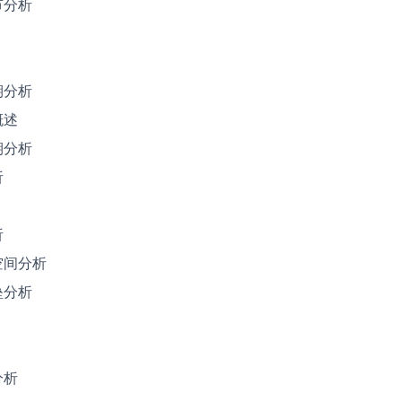
节分析
期分析
概述
期分析
析
析
空间分析
垒分析
分析