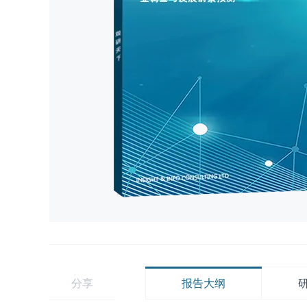
分享
报告大纲