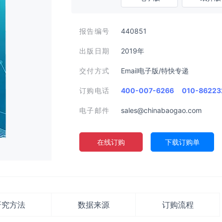
报告编号
440851
出版日期
2019年
交付方式
Email电子版/特快专递
订购电话
400-007-6266
010-86223
电子邮件
sales@chinabaogao.com
在线订购
下载订购单
研究方法
数据来源
订购流程