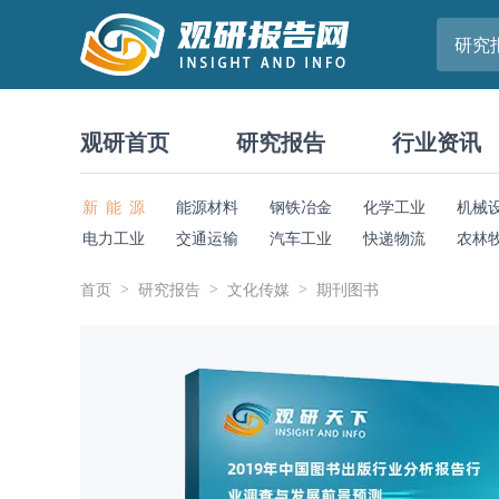
研究
观研首页
研究报告
行业资讯
新 能 源
能源材料
钢铁冶金
化学工业
机械
电力工业
交通运输
汽车工业
快递物流
农林
首页
研究报告
文化传媒
期刊图书