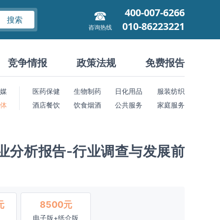
400-007-6266
搜索
010-86223221
咨询热线
竞争情报
政策法规
免费报告
媒
医药保健
生物制药
日化用品
服装纺织
 体
酒店餐饮
饮食烟酒
公共服务
家庭服务
行业分析报告-行业调查与发展前
元
8500元
电子版+纸介版