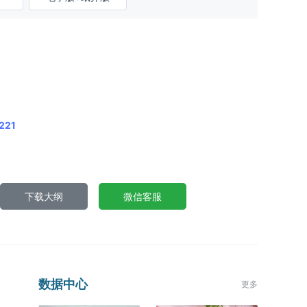
221
下载大纲
微信客服
数据中心
更多