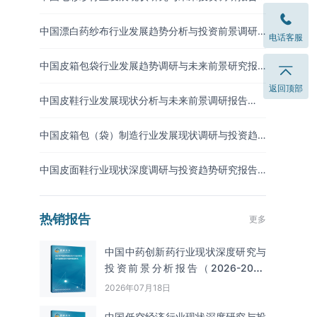
（2026-2033年）
中国漂白药纱布行业发展趋势分析与投资前景调研
电话客服
报告（2026-2033年）
中国皮箱包袋行业发展趋势调研与未来前景研究报
告（2026-2033年）
返回顶部
中国皮鞋行业发展现状分析与未来前景调研报告
（2026-2033年）
中国皮箱包（袋）制造行业发展现状调研与投资趋
势预测报告（2026-2033年）
中国皮面鞋行业现状深度调研与投资趋势研究报告
（2026-2033年）
热销报告
更多
中国中药创新药行业现状深度研究与
投资前景分析报告（2026-2033
年）
2026年07月18日
中国低空经济行业现状深度研究与投