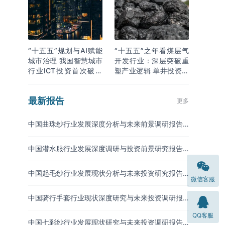
“十五五”规划与AI赋能
“十五五”之年看煤层气
城市治理 我国智慧城市
开发行业：深层突破重
行业ICT投资首次破万
塑产业逻辑 单井投资成
亿
本下降
最新报告
更多
中国曲珠纱行业发展深度分析与未来前景调研报告
（2026-2033年）
中国潜水服行业发展深度调研与投资前景研究报告
（2026-2033年）
中国起毛纱行业发展现状分析与未来投资研究报告
微信客服
（2026-2033年）
中国骑行手套行业现状深度研究与未来投资调研报
告（2026-2033年）
QQ客服
中国七彩纱行业发展现状研究与未来投资调研报告