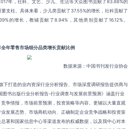
017年，社科、文艺、少儿、生活等大众图书贡献了83.88%的
要支柱。具体来看，少儿类贡献了37.55%的增长，社科贡献了
.39%的增长，教辅贡献了8.94%，其他类别贡献了16.12%。
7年全年零售市场细分品类增长贡献比例
数据来源：中国书刊发行业协会
下打造的业内资深行业分析报告、市场深度调研报告提供商与
中国图书出版行业分析报告-行业调查与发展前景预测》涵盖行业
，竞争情报，市场前景预测，投资策略等内容。更辅以大量直观
行业发展态势、市场商机动向、正确制定企业竞争战略和投资策
关总署和国家信息中心等渠道发布的权威数据，以及我中心对本