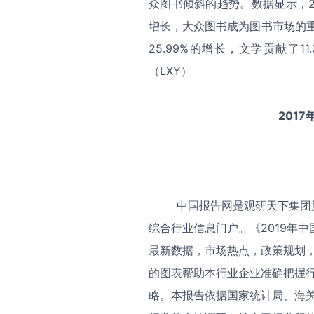
众图书倾斜的趋势。数据显示，2
增长，大众图书成为图书市场的重
25.99%的增长，文学贡献了11
（LXY）
201
中国报告网是观研天下集团旗
综合行业信息门户。《2019年
最新数据，市场热点，政策规划
的图表帮助本行业企业准确把握
略。本报告依据国家统计局、海