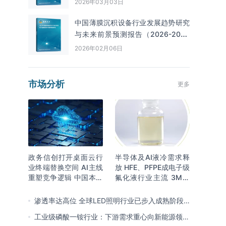
2026年03月03日
中国薄膜沉积设备行业发展趋势研究
与未来前景预测报告（2026-2033
年）
2026年02月06日
市场分析
更多
政务信创打开桌面云行
半导体及AI液冷需求释
业终端替换空间 AI主线
放 HFE、PFPE成电子级
重塑竞争逻辑 中国本土
氟化液行业主流 3M退
厂商全面反超
场下国产高端突破加速
渗透率达高位 全球LED照明行业已步入成熟阶段
未来将向集成化、智能化方向演进
工业级磷酸一铵行业：下游需求重心向新能源领域