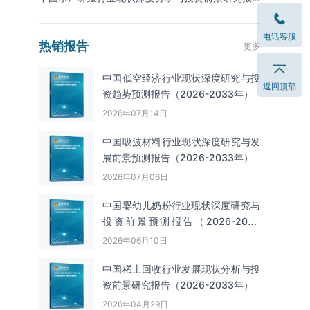
告（2026-2033年）
电话客服
热销报告
更多
中国低空经济行业现状深度研究与投
返回顶部
资趋势预测报告（2026-2033年）
2026年07月14日
中国吸波材料‌‌‌行业现状深度研究与发
展前景预测报告（2026-2033年）
2026年07月06日
中国婴幼儿奶粉行业现状深度研究与
投资前景预测报告（2026-2033
年）
2026年06月10日
中国‌‌稀土回收‌‌行业发展现状分析与投
资前景研究报告（2026-2033年）
2026年04月29日