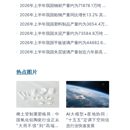
计产量同比下降10.7%
2026年上半年我国钢材产量约为71878.1万吨 同
比下降0.9% 其中河北以超亿吨产量排名第一
2026年上半年我国粗钢产量同比增长13.2% 其中
河北产量占比21.5%位居首位
2026年上半年我国塑料制品产量约为3654.4万吨
其中江苏、浙江产量分别占比18.9%、16.0%
2026年上半年我国水泥产量约为73584.8万吨 同
比下降8% 其中广东、浙江和安徽分别排名前三
2026年上半年我国平板玻璃产量约为44682.6万
重量箱 同比下降5.7% 其中河北产量最多 占比
2026年上半年我国夹层玻璃产量创近六年新高 约
16%
为7964.8万平方米 同比下降0.9%
热点图片
稀土管制重塑格局：中
AI大模型+星地协同：
国氧化铝陶瓷行业正从
“十五五”定调下空间信
“大而不强”到“高端突
息行业快速发展