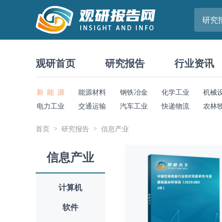
研究
观研首页
研究报告
行业资讯
新 能 源
能源材料
钢铁冶金
化学工业
机械
电力工业
交通运输
汽车工业
快递物流
农林
首页
研究报告
信息产业
信息产业
计算机
软件