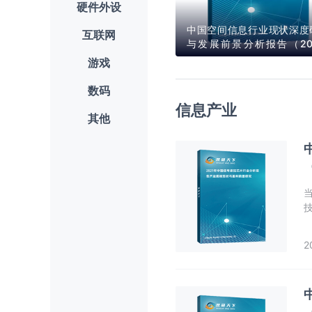
硬件外设
中国空间信息行业现状深度
互联网
与发展前景分析报告（202
2032年）
游戏
数码
信息产业
其他
规
2
1