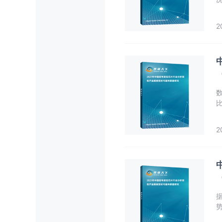
室
2
2
6