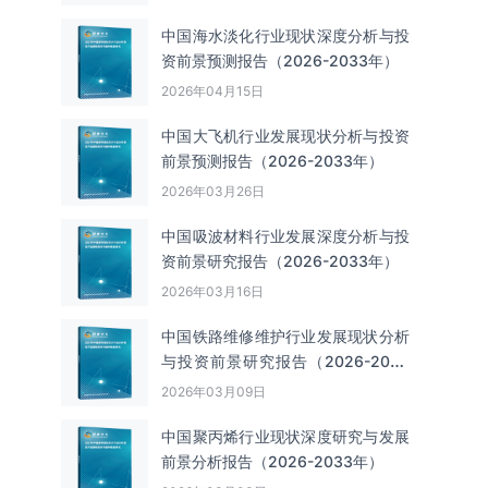
中国海水淡化行业现状深度分析与投
资前景预测报告（2026-2033年）
2026年04月15日
中国大飞机行业发展现状分析与投资
前景预测报告（2026-2033年）
2026年03月26日
中国吸波材料行业发展深度分析与投
资前景研究报告（2026-2033年）
2026年03月16日
中国铁路维修维护行业发展现状分析
与投资前景研究报告（2026-2033
年）
2026年03月09日
中国聚丙烯行业现状深度研究与发展
前景分析报告（2026-2033年）