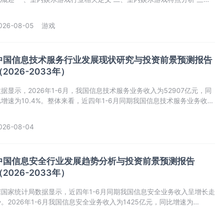
内娱乐游戏‌‌‌行业供需主体介绍 四、室内娱乐游戏‌‌‌行业经营模式
026-08-05
游戏
中国信息技术服务行业发展现状研究与投资前景预测报告
（2026-2033年）
数据显示，2026年1-6月，我国信息技术服务业务收入为52907亿元，同
比增速为10.4%。整体来看，近四年1-6月同期我国信息技术服务业务收入
呈增长走势。
026-08-04
中国信息安全行业发展趋势分析与投资前景预测报告
（2026-2033年）
据国家统计局数据显示，近四年1-6月同期我国信息安全业务收入呈增长走
势。2026年1-6月我国信息安全业务收入为1425亿元，同比增速为
.3%。