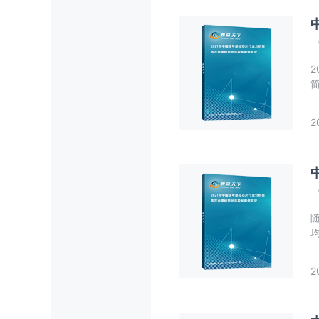
2
2
2