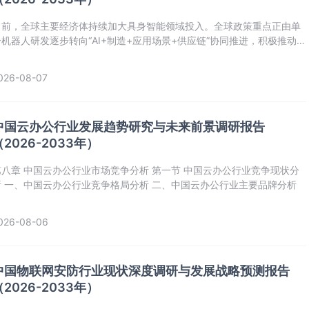
当前，全球主要经济体持续加大具身智能领域投入。全球政策重点正由单
一机器人研发逐步转向“AI+制造+应用场景+供应链”协同推进，积极推动具
身智能机器人在各场景的应用落地。
026-08-07
中国云办公行业发展趋势研究与未来前景调研报告
（2026-2033年）
八章 中国云办公‌‌‌行业市场竞争分析 第一节 中国云办公‌‌‌行业竞争现状分
析 一、中国云办公‌‌‌行业竞争格局分析 二、中国云办公行业主要品牌分析
026-08-06
中国物联网安防行业现状深度调研与发展战略预测报告
（2026-2033年）