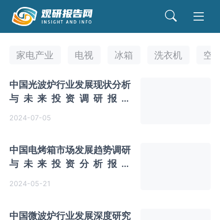
家电产业
电视
冰箱
洗衣机
空
中国光波炉行业发展现状分析
与未来投资调研报告
（2024-2031年）
2024-07-05
中国电烤箱市场发展趋势调研
与未来投资分析报告
（2024-2031年）
2024-05-21
中国微波炉行业发展深度研究