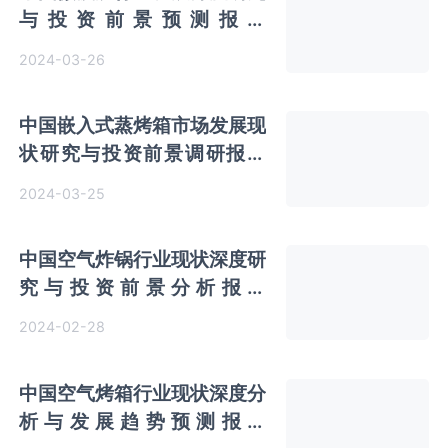
与投资前景预测报告
（2024-2031年）
2024-03-26
中国嵌入式蒸烤箱市场发展现
状研究与投资前景调研报告
（2024-2031年）
2024-03-25
中国空气炸锅行业现状深度研
究与投资前景分析报告
（2024-2031年）
2024-02-28
中国空气烤箱行业现状深度分
析与发展趋势预测报告