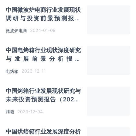
中国微波炉电商行业发展现状
调研与投资前景预测报告
（2024-2031年）
2024-01-09
微波炉电商
中国电烤箱行业现状深度研究
与发展前景分析报告
（2024-2031年）
2023-12-11
电烤箱
中国烤箱行业发展现状研究与
未来投资预测报告（2024-
2031）
2023-12-04
烤箱
中国烘焙箱行业发展深度分析