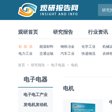
研究
观研首页
研究报告
行业资讯
新 能 源
能源材料
钢铁冶金
化学工业
机械
电力工业
交通运输
汽车工业
快递物流
农林
首页
研究报告
电子电器
电机
电子电器
电机
电子电工产业
发电机发动机