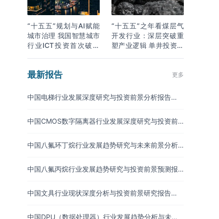
“十五五”规划与AI赋能
“十五五”之年看煤层气
城市治理 我国智慧城市
开发行业：深层突破重
行业ICT投资首次破万
塑产业逻辑 单井投资成
亿
本下降
最新报告
更多
中国电梯行业发展深度研究与投资前景分析报告
（2026-2033年）
中国CMOS数字隔离器行业发展深度研究与投资前
景分析报告（2026-2033年）
中国八氟环丁烷行业发展趋势研究与未来前景分析
报告（2026-2033年）
中国八氟丙烷行业发展趋势研究与投资前景预测报
告（2026-2033年）
中国文具行业现状深度分析与投资前景研究报告
（2026-2033年）
中国DPU（数据处理器）行业发展趋势分析与未来