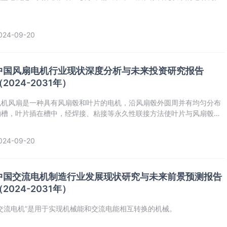
024-09-20
中国风扇电机行业现状深度分析与未来投资研究报告
（2024-2031年）
电机风扇是一种具有风扇毂和叶片的电机，沿风扇毂外圆周并有均匀分布
的槽，叶片插在槽中，经焊接、粘接等永久性联接方法使叶片与风扇毂成
为一体。
024-09-20
中国交流电机制造行业发展现状研究与未来前景预测报告
（2024-2031年）
“交流电机”是用于实现机械能和交流电能相互转换的机械。