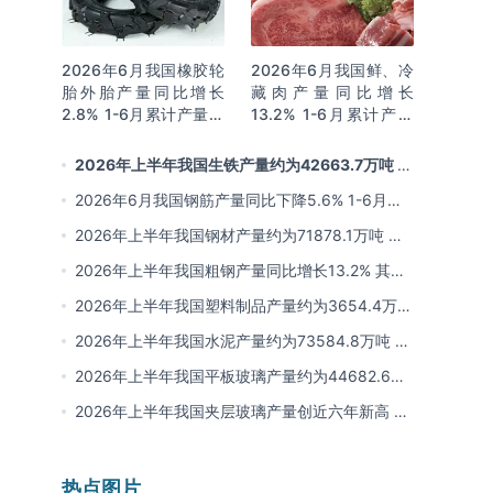
2026年6月我国橡胶轮
2026年6月我国鲜、冷
胎外胎产量同比增长
藏肉产量同比增长
2.8% 1-6月累计产量同
13.2% 1-6月累计产量
比增长2%
同比增长13.3%
2026年上半年我国生铁产量约为42663.7万吨 同
比下降2.8% 其中河北产量占比22.7%排名第一
2026年6月我国钢筋产量同比下降5.6% 1-6月累
计产量同比下降10.7%
2026年上半年我国钢材产量约为71878.1万吨 同
比下降0.9% 其中河北以超亿吨产量排名第一
2026年上半年我国粗钢产量同比增长13.2% 其中
河北产量占比21.5%位居首位
2026年上半年我国塑料制品产量约为3654.4万吨
其中江苏、浙江产量分别占比18.9%、16.0%
2026年上半年我国水泥产量约为73584.8万吨 同
比下降8% 其中广东、浙江和安徽分别排名前三
2026年上半年我国平板玻璃产量约为44682.6万
重量箱 同比下降5.7% 其中河北产量最多 占比
2026年上半年我国夹层玻璃产量创近六年新高 约
16%
为7964.8万平方米 同比下降0.9%
热点图片