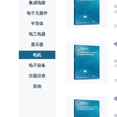
集成电路
电子元器件
半导体
2
电工电器
显示器
电机
电子设备
仪器仪表
2
其他