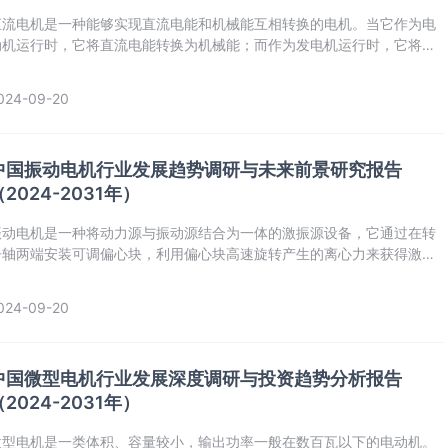
‌‌直流电机‌是一种能够实现直流电能和机械能互相转换的电机。当它作为电
动机运行时，它将直流电能转换为机械能；而作为发电机运行时，它将机
械能转换为直流电能。
024-09-20
中国振动电机行业发展趋势调研与未来前景研究报告
（2024-2031年）
‌振动电机是一种将动力源与振动源结合为一体的激振源设备‌，它通过在转
子轴两端安装可调偏心块，利用偏心块高速旋转产生的离心力来获得激振
力。
024-09-20
中国微型电机行业发展深度调研与投资趋势分析报告
（2024-2031年）
‌‌微型电机是一类体积、容量较小，输出功率一般在数百瓦以下的电动机。