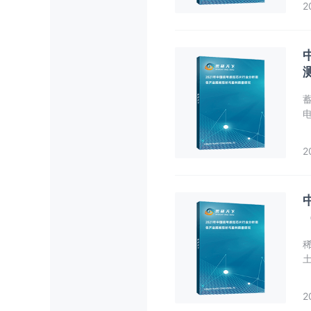
2
2
2