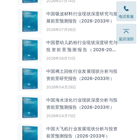
2026年07月14日
中国吸波材料‌‌‌行业现状深度研究与发
电话客服
展前景预测报告（2026-2033年）
2026年07月06日
返回顶部
中国婴幼儿奶粉行业现状深度研究与
投资前景预测报告（2026-2033
年）
2026年06月10日
中国‌‌稀土回收‌‌行业发展现状分析与投
资前景研究报告（2026-2033年）
2026年04月29日
中国海水淡化行业现状深度分析与投
资前景预测报告（2026-2033年）
2026年04月15日
中国大飞机行业发展现状分析与投资
前景预测报告（2026-2033年）