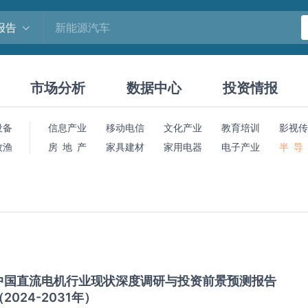
报告
市场分析
数据中心
投资情报
设备
信息产业
移动电信
文化产业
教育培训
影视传
牧渔
房 地 产
家具建材
家用电器
电子产业
半 导
中国直流电机行业现状深度调研与投资前景预测报告
（2024-2031年）