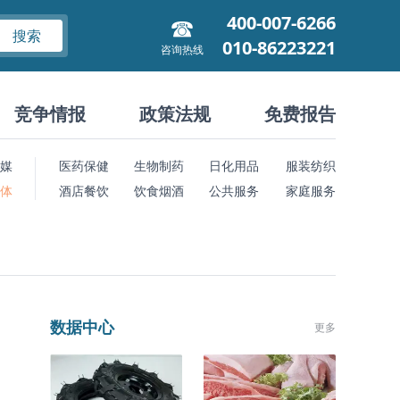
400-007-6266
搜索
010-86223221
咨询热线
竞争情报
政策法规
免费报告
媒
医药保健
生物制药
日化用品
服装纺织
 体
酒店餐饮
饮食烟酒
公共服务
家庭服务
数据中心
更多