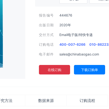
报告编号
444676
出版日期
2020年
交付方式
Email电子版/特快专递
订购电话
400-007-6266
010-86223
电子邮件
sales@chinabaogao.com
在线订购
下载订购单
研究方法
数据来源
订购流程