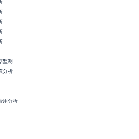
析
析
析
析
析
据监测
模分析
费用分析