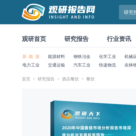
研究
观研首页
研究报告
行业资讯
新 能 源
能源材料
钢铁冶金
化学工业
机械
电力工业
交通运输
汽车工业
快递物流
农林
首页
研究报告
酒店餐饮
餐饮