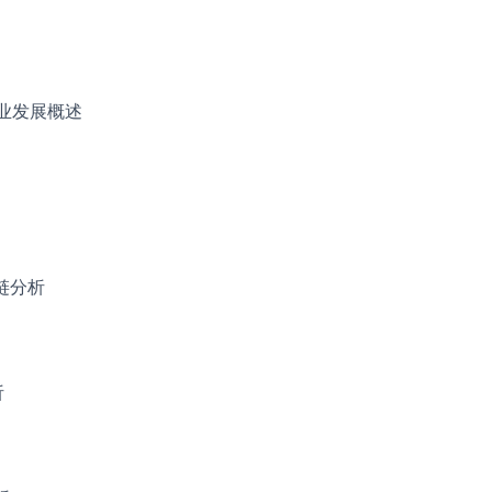
行业发展概述
链分析
析