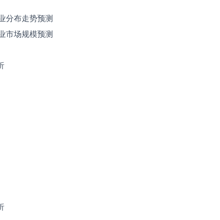
菇行业分布走势预测
菇行业市场规模预测
析
析