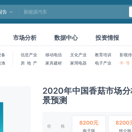
报告
市场分析
数据中心
投资情报
设备
信息产业
移动电信
文化产业
教育培训
影视传
牧渔
房 地 产
家具建材
家用电器
电子产业
半 导
2020年中国香菇市场
景预测
8200元
8200
价格
电子版
纸介版