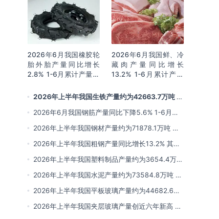
2026年6月我国橡胶轮
2026年6月我国鲜、冷
胎外胎产量同比增长
藏肉产量同比增长
2.8% 1-6月累计产量同
13.2% 1-6月累计产量
比增长2%
同比增长13.3%
2026年上半年我国生铁产量约为42663.7万吨 同
比下降2.8% 其中河北产量占比22.7%排名第一
2026年6月我国钢筋产量同比下降5.6% 1-6月累
计产量同比下降10.7%
2026年上半年我国钢材产量约为71878.1万吨 同
比下降0.9% 其中河北以超亿吨产量排名第一
2026年上半年我国粗钢产量同比增长13.2% 其中
河北产量占比21.5%位居首位
2026年上半年我国塑料制品产量约为3654.4万吨
其中江苏、浙江产量分别占比18.9%、16.0%
2026年上半年我国水泥产量约为73584.8万吨 同
比下降8% 其中广东、浙江和安徽分别排名前三
2026年上半年我国平板玻璃产量约为44682.6万
重量箱 同比下降5.7% 其中河北产量最多 占比
2026年上半年我国夹层玻璃产量创近六年新高 约
16%
为7964.8万平方米 同比下降0.9%