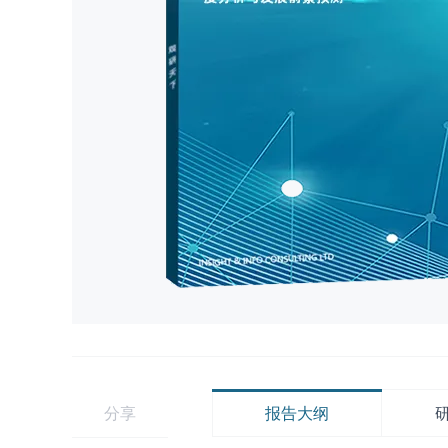
分享
报告大纲