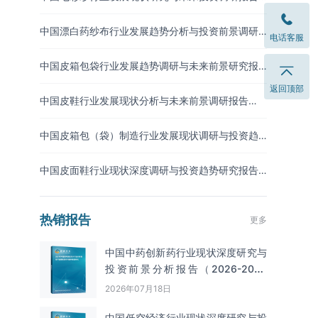
（2026-2033年）
中国漂白药纱布行业发展趋势分析与投资前景调研
电话客服
报告（2026-2033年）
中国皮箱包袋行业发展趋势调研与未来前景研究报
告（2026-2033年）
返回顶部
中国皮鞋行业发展现状分析与未来前景调研报告
（2026-2033年）
中国皮箱包（袋）制造行业发展现状调研与投资趋
势预测报告（2026-2033年）
中国皮面鞋行业现状深度调研与投资趋势研究报告
（2026-2033年）
热销报告
更多
中国中药创新药行业现状深度研究与
投资前景分析报告（2026-2033
年）
2026年07月18日
中国低空经济行业现状深度研究与投