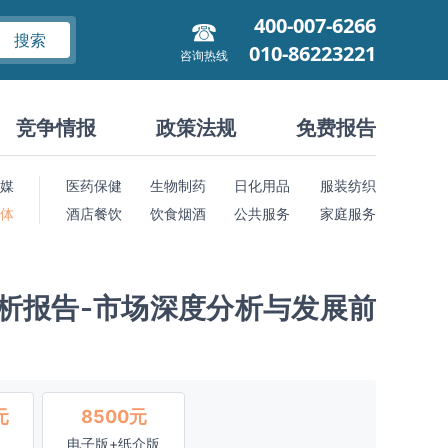
400-007-6266
搜索
010-86223221
咨询热线
竞争情报
政策法规
免费报告
媒
医药保健
生物制药
日化用品
服装纺织
 体
酒店餐饮
饮食烟酒
公共服务
家庭服务
分析报告-市场深度分析与发展前
元
8500元
电子版+纸介版