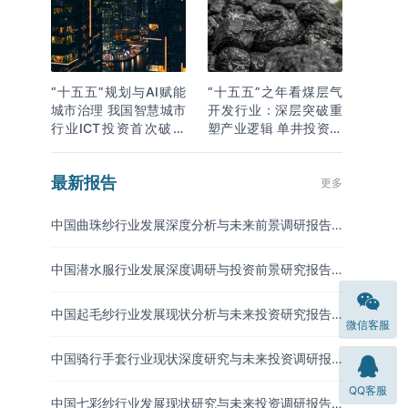
“十五五”规划与AI赋能
“十五五”之年看煤层气
城市治理 我国智慧城市
开发行业：深层突破重
行业ICT投资首次破万
塑产业逻辑 单井投资成
亿
本下降
最新报告
更多
中国曲珠纱行业发展深度分析与未来前景调研报告
（2026-2033年）
中国潜水服行业发展深度调研与投资前景研究报告
（2026-2033年）
中国起毛纱行业发展现状分析与未来投资研究报告
微信客服
（2026-2033年）
中国骑行手套行业现状深度研究与未来投资调研报
告（2026-2033年）
QQ客服
中国七彩纱行业发展现状研究与未来投资调研报告