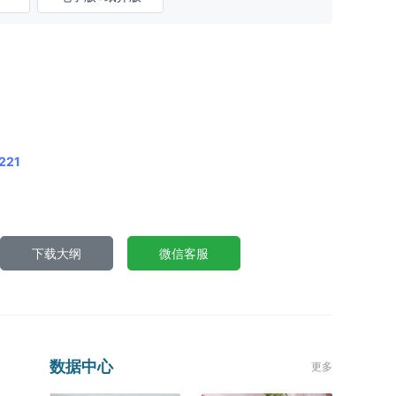
221
下载大纲
微信客服
数据中心
更多