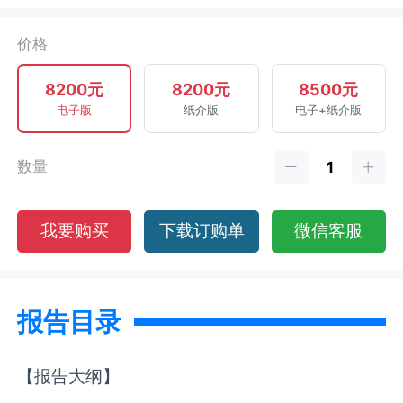
价格
8200元
8200元
8500元
电子版
纸介版
电子+纸介版
数量
我要购买
下载订购单
微信客服
报告目录
【报告大纲】