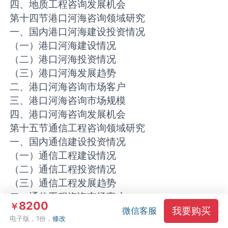
四、地质工程咨询发展机会
第十四节港口河海咨询领域研究
一、国内港口河海建设投资情况
（一）港口河海建设情况
（二）港口河海投资情况
（三）港口河海发展趋势
二、港口河海咨询市场客户
三、港口河海咨询市场规模
四、港口河海咨询发展机会
第十五节通信工程咨询领域研究
一、国内通信建设投资情况
（一）通信工程建设情况
（二）通信工程投资情况
（三）通信工程发展趋势
二、通信工程咨询市场客户
8200
￥
三、通信工程咨询市场规模
我要购买
微信客服
电子版，1份，
修改
四、通信工程咨询发展机会