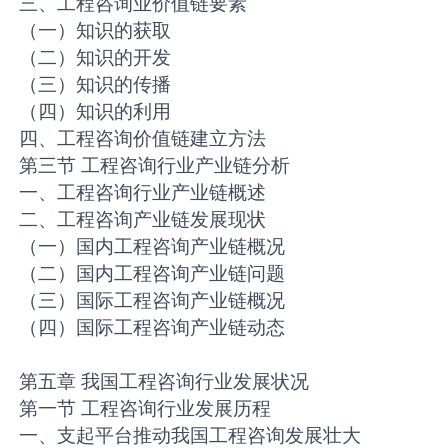
三、工程咨询业价值链要素
（一）知识的获取
（二）知识的开发
（三）知识的传播
（四）知识的利用
四、工程咨询价值链建立方法
第三节 工程咨询行业产业链分析
一、工程咨询行业产业链概述
二、工程咨询产业链发展现状
（一）国内工程咨询产业链概况
（二）国内工程咨询产业链问题
（三）国际工程咨询产业链概况
（四）国际工程咨询产业链动态
第五章 我国工程咨询行业发展状况
第一节 工程咨询行业发展历程
一、支起平台推动我国工程咨询发展壮大