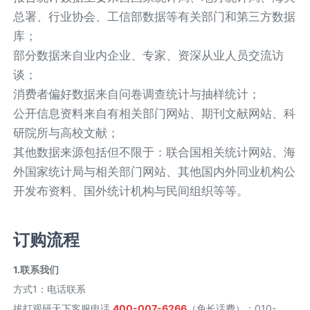
总署、行业协会、工信部数据等有关部门和第三方数据
库；
部分数据来自业内企业、专家、资深从业人员交流访
谈；
消费者偏好数据来自问卷调查统计与抽样统计；
公开信息资料来自有相关部门网站、期刊文献网站、科
研院所与高校文献；
其他数据来源包括但不限于：联合国相关统计网站、海
外国家统计局与相关部门网站、其他国内外同业机构公
开发布资料、国外统计机构与民间组织等等。
订购流程
1.联系我们
方式1
：
电话联系
拔打观研天下客服电话
400-007-6266
（免长话费）；010-