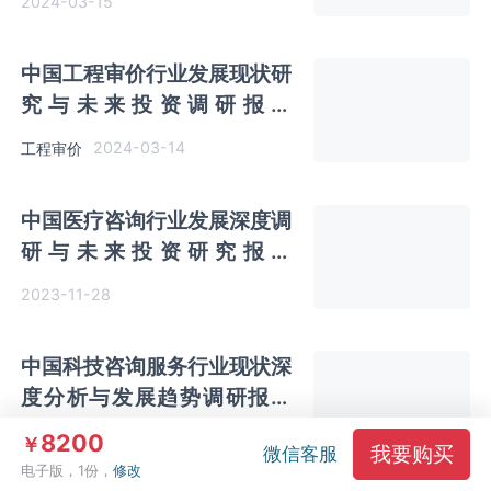
2024-03-15
中国工程审价行业发展现状研
究与未来投资调研报告
（2024-2031年）
2024-03-14
工程审价
中国医疗咨询行业发展深度调
研与未来投资研究报告
（2024-2031）
2023-11-28
中国科技咨询服务行业现状深
度分析与发展趋势调研报告
（2023-2030年）
8200
2023-11-23
￥
我要购买
微信客服
电子版，1份，
修改