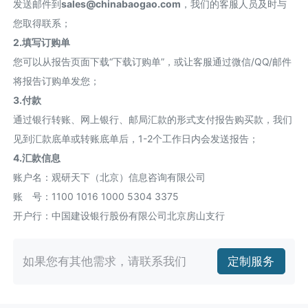
发送邮件到
sales@chinabaogao.com
，我们的客服人员及时与
您取得联系；
2.填写订购单
您可以从报告页面下载“下载订购单”，或让客服通过微信/QQ/邮件
将报告订购单发您；
3.付款
通过银行转账、网上银行、邮局汇款的形式支付报告购买款，我们
见到汇款底单或转账底单后，1-2个工作日内会发送报告；
4.汇款信息
账户名：观研天下（北京）信息咨询有限公司
账 号：1100 1016 1000 5304 3375
开户行：中国建设银行股份有限公司北京房山支行
如果您有其他需求，请联系我们
定制服务