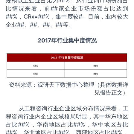
规模以上企业占比为##%。从行业内市场份额占
比情况来看，前##家企业市场份额占比达到
##%，CRx=##%，集中度较#。目前，业内较大
企业##、##、##、##等。
2017年行业集中度情况
资料来源：观研天下数据中心整理（具体数据详
见报告正文）
从工程咨询行业企业区域分布情况来看，工
程咨询行业内企业区域格局明显，其中华东地区
占比##%，华南地区占比##%，华中地区占比
##%，华北地区占比##%，西部地区占比##%，