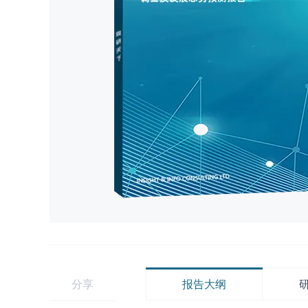
分享
报告大纲