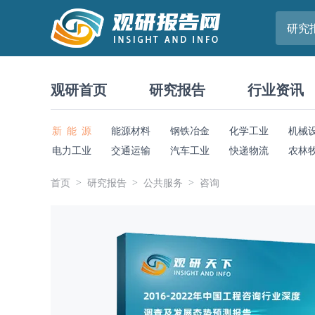
研究
观研首页
研究报告
行业资讯
新 能 源
能源材料
钢铁冶金
化学工业
机械
电力工业
交通运输
汽车工业
快递物流
农林
首页
研究报告
公共服务
咨询