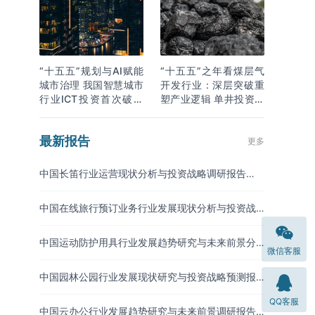
“十五五”规划与AI赋能
“十五五”之年看煤层气
城市治理 我国智慧城市
开发行业：深层突破重
行业ICT投资首次破万
塑产业逻辑 单井投资成
亿
本下降
最新报告
更多
中国长笛行业运营现状分析与投资战略调研报告
（2026-2033年）
中国在线旅行预订业务行业发展现状分析与投资战
略研究报告（2026-2033年）
中国运动防护用具行业发展趋势研究与未来前景分
微信客服
析报告（2026-2033年）
中国园林公园行业发展现状研究与投资战略预测报
告（2026-2033年）
QQ客服
中国云办公行业发展趋势研究与未来前景调研报告