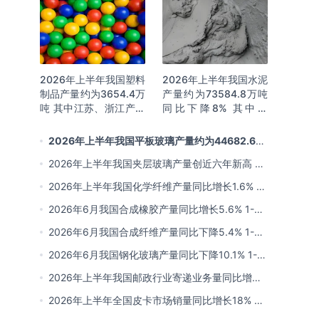
2026年上半年我国塑料
2026年上半年我国水泥
制品产量约为3654.4万
产量约为73584.8万吨
吨 其中江苏、浙江产量
同比下降8% 其中广
分别占比18.9%、
东、浙江和安徽分别排
16.0%
名前三
2026年上半年我国平板玻璃产量约为44682.6万
重量箱 同比下降5.7% 其中河北产量最多 占比16%
2026年上半年我国夹层玻璃产量创近六年新高 约
为7964.8万平方米 同比下降0.9%
2026年上半年我国化学纤维产量同比增长1.6% 其
中浙江、江苏产量分别占比42.03%、31.34%
2026年6月我国合成橡胶产量同比增长5.6% 1-6
月累计产量同比增长6.4%
2026年6月我国合成纤维产量同比下降5.4% 1-6
月累计产量为3815.7万吨 同比增长0.8%
2026年6月我国钢化玻璃产量同比下降10.1% 1-6
月累计产量同比下降8.4%
2026年上半年我国邮政行业寄递业务量同比增长
4.2% 业务收入同比增长6%
2026年上半年全国皮卡市场销量同比增长18% 出
口量同比增长34% 长城汽车销量领先