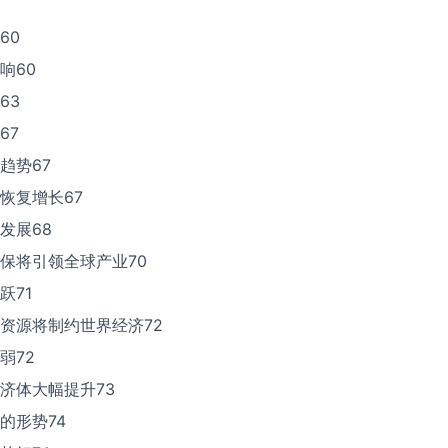
60
响60
63
67
趋势67
恢复增长67
发展68
保将引领全球产业70
跃71
源资源将制约世界经济72
弱72
济体大幅提升73
的形势74