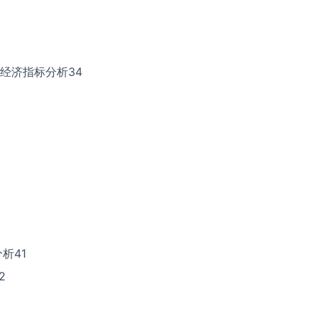
经济指标分析34
析41
2