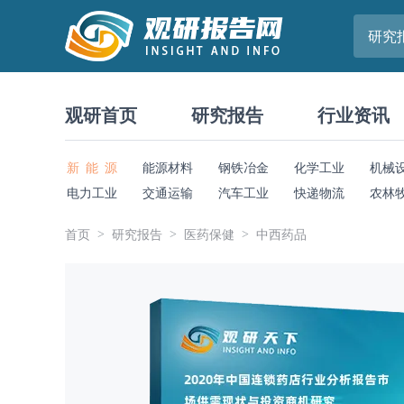
研究
观研首页
研究报告
行业资讯
新 能 源
能源材料
钢铁冶金
化学工业
机械
电力工业
交通运输
汽车工业
快递物流
农林
首页
研究报告
医药保健
中西药品