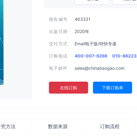
报告编号
463331
出版日期
2020年
交付方式
Email电子版/特快专递
订购电话
400-007-6266
010-86223
电子邮件
sales@chinabaogao.com
在线订购
下载订购单
研究方法
数据来源
订购流程