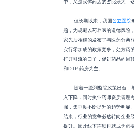
中，又是实体药店的占比最大，达
但长期以来，我国
公立医院
题，为规避以药养医的道德风险，
家先后相继的发布了与医药分离
实行零加成的政策竞争，处方药
打开引流的口子，促进药品的周
和DTP 药房为主。
随着一些列监管政策出台，单
入下降，同时执业药师资质管理
强，集中度不断提升的趋势明显
结束，行业的竞争必然转向企业
提升。因此线下连锁也就成为必