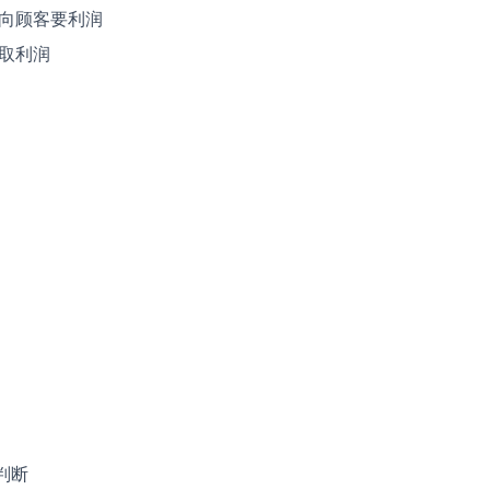
向顾客要利润
取利润
判断