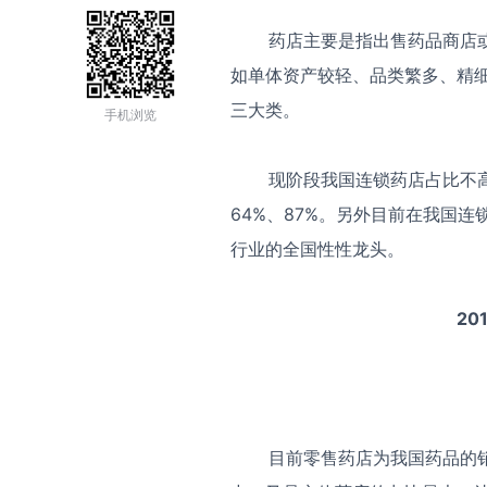
药店主要是指出售药品商店或
如单体资产较轻、品类繁多、精
三大类。
手机浏览
现阶段我国连锁药店占比不高，
64%、87%。另外目前在我国
行业的全国性性龙头。
20
目前零售药店为我国药品的销售