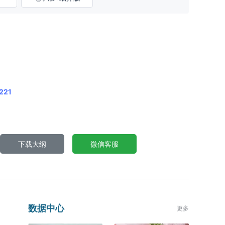
221
下载大纲
微信客服
数据中心
更多