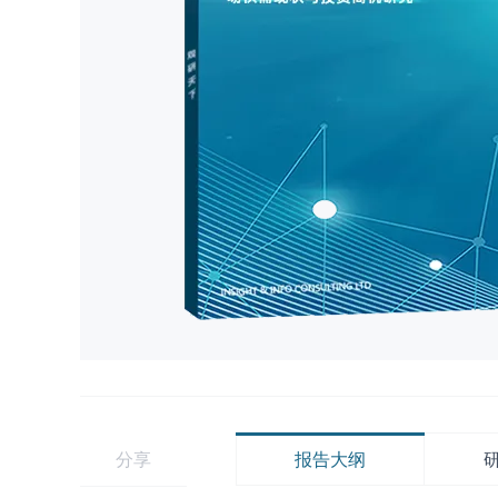
分享
报告大纲