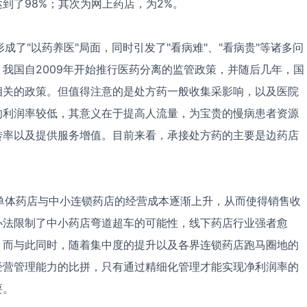
到了98%；其次为网上药店，为2%。
形成了"以药养医"局面，同时引发了"看病难"、"看病贵"等诸多问
我国自2009年开始推行医药分离的监管政策，并随后几年，国
相关的政策。但值得注意的是处方药一般收集采影响，以及医院
的利润率较低，其意义在于提高人流量，为宝贵的慢病患者资源
转率以及提供服务增值。目前来看，承接处方药的主要是边药店
体药店与中小连锁药店的经营成本逐渐上升，从而使得销售收
办法限制了中小药店弯道超车的可能性，线下药店行业强者愈
。而与此同时，随着集中度的提升以及各界连锁药店跑马圈地的
经营管理能力的比拼，只有通过精细化管理才能实现净利润率的
要。