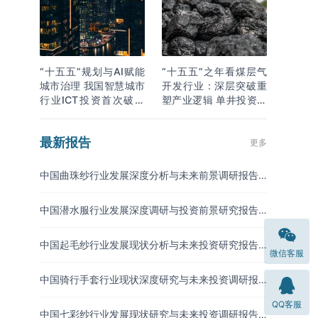
“十五五”规划与AI赋能
“十五五”之年看煤层气
城市治理 我国智慧城市
开发行业：深层突破重
行业ICT投资首次破万
塑产业逻辑 单井投资成
亿
本下降
最新报告
更多
中国曲珠纱行业发展深度分析与未来前景调研报告
（2026-2033年）
中国潜水服行业发展深度调研与投资前景研究报告
（2026-2033年）
中国起毛纱行业发展现状分析与未来投资研究报告
微信客服
（2026-2033年）
中国骑行手套行业现状深度研究与未来投资调研报
告（2026-2033年）
QQ客服
中国七彩纱行业发展现状研究与未来投资调研报告