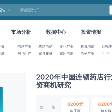
报告
市场分析
数据中心
投资情报
设备
信息产业
移动电信
文化产业
教育培训
影视传
牧渔
房 地 产
家具建材
家用电器
电子产业
半 导
2020年中国连锁药店
资商机研究
8200元
8200
价格
电子版
纸介版