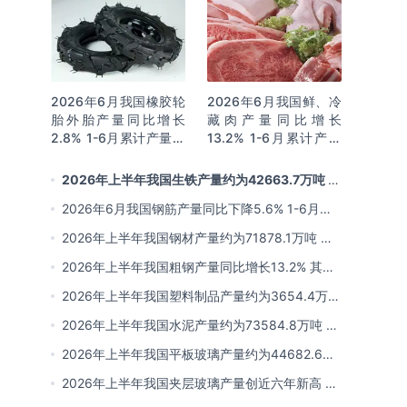
2026年6月我国橡胶轮
2026年6月我国鲜、冷
胎外胎产量同比增长
藏肉产量同比增长
2.8% 1-6月累计产量同
13.2% 1-6月累计产量
比增长2%
同比增长13.3%
2026年上半年我国生铁产量约为42663.7万吨 同
比下降2.8% 其中河北产量占比22.7%排名第一
2026年6月我国钢筋产量同比下降5.6% 1-6月累
计产量同比下降10.7%
2026年上半年我国钢材产量约为71878.1万吨 同
比下降0.9% 其中河北以超亿吨产量排名第一
2026年上半年我国粗钢产量同比增长13.2% 其中
河北产量占比21.5%位居首位
2026年上半年我国塑料制品产量约为3654.4万吨
其中江苏、浙江产量分别占比18.9%、16.0%
2026年上半年我国水泥产量约为73584.8万吨 同
比下降8% 其中广东、浙江和安徽分别排名前三
2026年上半年我国平板玻璃产量约为44682.6万
重量箱 同比下降5.7% 其中河北产量最多 占比
2026年上半年我国夹层玻璃产量创近六年新高 约
16%
为7964.8万平方米 同比下降0.9%