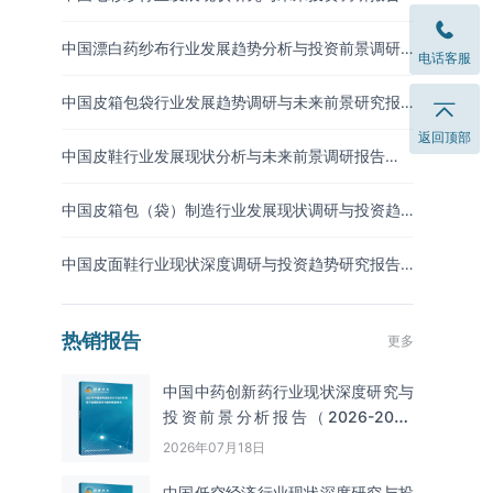
（2026-2033年）
中国漂白药纱布行业发展趋势分析与投资前景调研
电话客服
报告（2026-2033年）
中国皮箱包袋行业发展趋势调研与未来前景研究报
告（2026-2033年）
返回顶部
中国皮鞋行业发展现状分析与未来前景调研报告
（2026-2033年）
中国皮箱包（袋）制造行业发展现状调研与投资趋
势预测报告（2026-2033年）
中国皮面鞋行业现状深度调研与投资趋势研究报告
（2026-2033年）
热销报告
更多
中国中药创新药行业现状深度研究与
投资前景分析报告（2026-2033
年）
2026年07月18日
中国低空经济行业现状深度研究与投