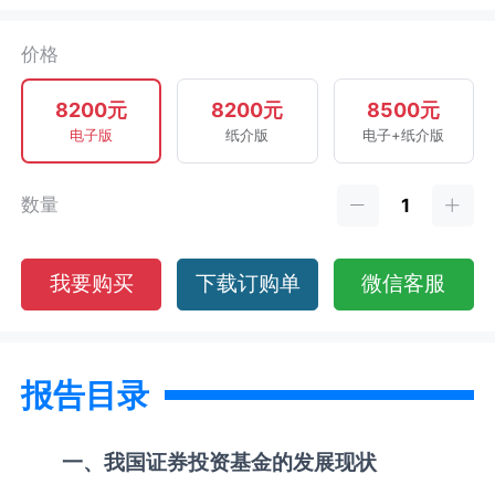
价格
8200元
8200元
8500元
电子版
纸介版
电子+纸介版
数量
我要购买
下载订购单
微信客服
报告目录
一、我国证券投资基金的发展现状