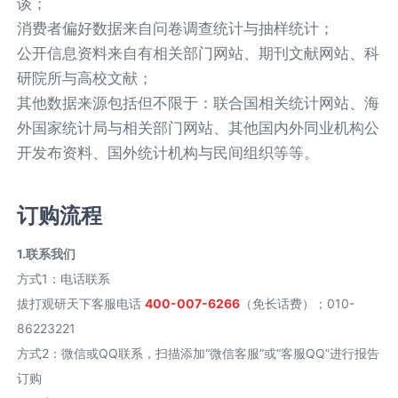
谈；
消费者偏好数据来自问卷调查统计与抽样统计；
公开信息资料来自有相关部门网站、期刊文献网站、科
研院所与高校文献；
其他数据来源包括但不限于：联合国相关统计网站、海
外国家统计局与相关部门网站、其他国内外同业机构公
开发布资料、国外统计机构与民间组织等等。
订购流程
1.联系我们
方式1
：
电话联系
拔打观研天下客服电话
400-007-6266
（免长话费）；010-
86223221
方式2
：
微信或QQ联系，扫描添加“微信客服”或“客服QQ”进行报告
订购