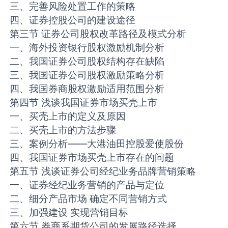
三、完善风险处置工作的策略
四、证券控股公司的建设途径
第三节 证券公司股权改革路径及模式分析
一、海外投资银行股权激励机制分析
二、我国证券公司股权结构存在缺陷
三、我国证券公司股权激励策略分析
四、我国券商股权激励适用范围分析
第四节 浅谈我国证券市场买壳上市
一、买壳上市的定义及原因
二、买壳上市的方法步骤
三、案例分析——大港油田控股爱使股份
四、我国证券市场买壳上市存在的问题
第五节 浅谈证券公司经纪业务品牌营销策略
一、证券经纪业务营销的产品与定位
二、细分产品市场 确定不同营销方式
三、加强建设 实现营销目标
第六节 券商系期货公司的发展路径选择