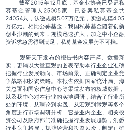
截至2015年12月底，基金业协会已登记私
募基金管理人25005家。已备案私募基金共
24054只，认缴规模5.07万亿元，实缴规模4.05
万亿元。相比公募基金，我国私募基金随着创新
创业浪潮的到来，规模迅速扩大，加之中小企融
资诉求急需得到满足，私募基金发展势不可挡。
观研天下发布的报告书内容严谨、数据翔
实，更辅以大量直观的图表帮助本行业企业准确
把握行业发展动向、市场前景、正确制定企业竞
争战略和投资策略。本报告依据国家统计局、海
关总署和国家信息中心等渠道发布的权威数据，
以及我中心对本行业的实地调研，结合了行业所
处的环境，从理论到实践、从宏观到微观等多个
角度进行市场调研分析。它是业内企业、相关投
资公司及政府部门准确把握行业发展趋势，洞悉
行业竞争格局，规避经营和投资风险，制定正确