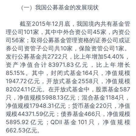
（一）我国公募基金的发展现状
截至2015年12月底，我国境内共有基金管
理公司101家，其中中外合资公司45家，内资公
司56家；取得公募基金管理资格的证券公司或证
券公司资管子公司共10家，保险资管公司1家。
发行公募基金共2722只，比上年增加54.40%，
资产净值合计83971.83亿元，比上年增长
85.15%。其中，封闭式基金164只，净值规模
1947.72亿元，开放式基金2558只，净值规模
82024.11亿元。在开放式基金中，股票基金587
只，净值规模5988.13亿元；混合基金1184只，
净值规模17948.31亿元；货币基金220只，净值
规模44371.59亿元；债券基金466只，净值规模
5895.92亿元；QDII基金101只，净值规模
662.53亿元。