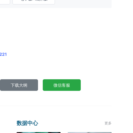
221
下载大纲
微信客服
数据中心
更多