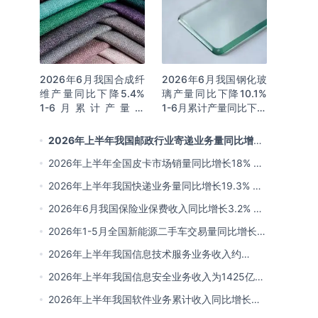
2026年6月我国合成纤
2026年6月我国钢化玻
维产量同比下降5.4%
璃产量同比下降10.1%
1-6月累计产量为
1-6月累计产量同比下降
3815.7万吨 同比增长
8.4%
0.8%
2026年上半年我国邮政行业寄递业务量同比增长
4.2% 业务收入同比增长6%
2026年上半年全国皮卡市场销量同比增长18% 出
口量同比增长34% 长城汽车销量领先
2026年上半年我国快递业务量同比增长19.3% 业
务收入同比增长7.3%
2026年6月我国保险业保费收入同比增长3.2% 赔
付同比增长3.8%
2026年1-5月全国新能源二手车交易量同比增长
25.7% 5月份使用年限2-4年以下交易量占比升至
2026年上半年我国信息技术服务业务收入约
44.1%
52907亿元 同比增长10.4%
2026年上半年我国信息安全业务收入为1425亿元
同比增长6.3%
2026年上半年我国软件业务累计收入同比增长
9.5% 软件业务利润总额同比增长11.7%