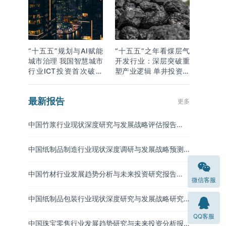
“十五五”规划与AI赋能
“十五五”之年看煤层气
城市治理 我国智慧城市
开发行业：深层突破重
行业ICT投资首次破万
塑产业逻辑 单井投资成
亿
本下降
最新报告
更多
中国竹浆行业现状深度研究与发展战略评估报告
（2026-2033年）
中国纸制品制造行业现状深度调研与发展战略预测
报告（2026-2033年）
中国竹材行业发展趋势分析与未来投资研究报告
微信客服
（2026-2033年）
中国纸制品包装行业现状深度研究与发展战略研究
报告（2026-2033年）
QQ客服
中国珠宝零售行业发展趋势研究与未来投资分析报