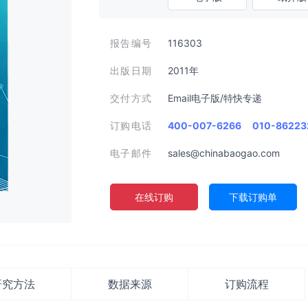
报告编号
116303
出版日期
2011年
交付方式
Email电子版/特快专递
订购电话
400-007-6266
010-86223
电子邮件
sales@chinabaogao.com
在线订购
下载订购单
研究方法
数据来源
订购流程