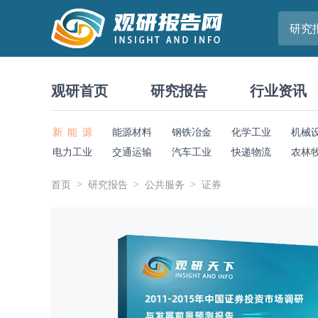
研究
观研首页
研究报告
行业资讯
新 能 源
能源材料
钢铁冶金
化学工业
机械
电力工业
交通运输
汽车工业
快递物流
农林
首页
研究报告
公共服务
证券