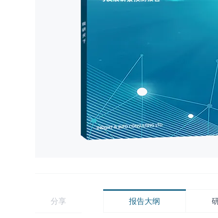
分享
报告大纲