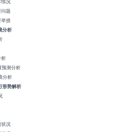
本情况
要问题
要举措
境分析
析
分析
展预测分析
境分析
行形势解析
况
债状况