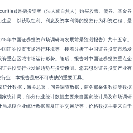
 securities)是指投资者（法人或自然人）购买股票、债券、基金券
衍生品，以获取红利、利息及资本利得的投资行为和资过程，是
-2015年中国证券投资市场调研与发展前景预测报告》共十五章。
中国证券投资市场运行环境等，接着分析了中国证券投资市场发
投资重点区域市场运行形势。随后，报告对中国证券投资重点企
国证券投资行业发展趋势与投资预测。您若想对证券投资产业有
资行业，本报告是您不可或缺的重要工具。
家统计数据，海关总署，问卷调查数据，商务部采集数据等数据
国家统计局，部分行业统计数据主要来自国家统计局及市场调研
计局规模企业统计数据库及证券交易所等，价格数据主要来自于