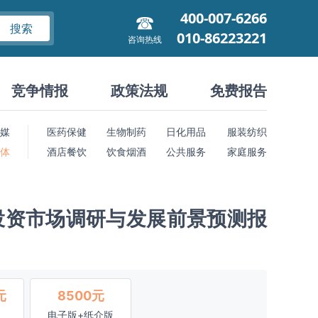
400-007-6266
搜索
010-86223221
咨询热线
竞争情报
政策法规
免费报告
媒
医药保健
生物制药
日化用品
服装纺织
 体
酒店餐饮
饮食烟酒
公共服务
家庭服务
证券投资市场调研与发展前景预测报
元
8500元
电子版+纸介版