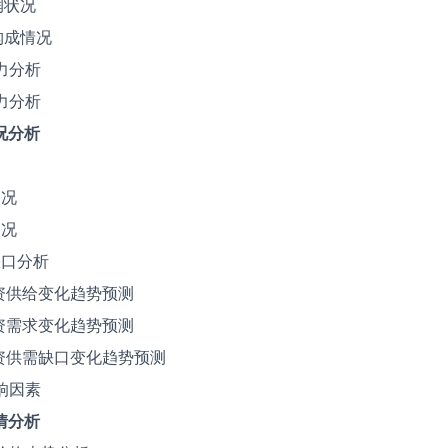
润状况
构成情况
力分析
力分析
况分析
状况
状况
缺口分析
券投资供给变化趋势预测
券投资需求变化趋势预测
券投资供需缺口变化趋势预测
响因素
情分析