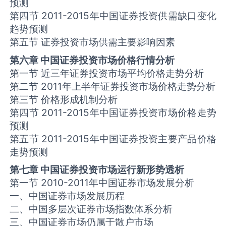
预测
第四节 2011-2015年中国证券投资供需缺口变化
趋势预测
第五节 证券投资市场供需主要影响因素
第六章 中国证券投资市场价格行情分析
第一节 近三年证券投资市场平均价格走势分析
第二节 2011年上半年证券投资市场价格走势分析
第三节 价格形成机制分析
第四节 2011-2015年中国证券投资市场价格走势
预测
第五节 2011-2015年中国证券投资主要产品价格
走势预测
第七章 中国证券投资市场运行新形势透析
第一节 2010-2011年中国证券市场发展分析
一、中国证券市场发展历程
二、中国多层次证券市场指数体系分析
三、中国证券市场仍属于散户市场