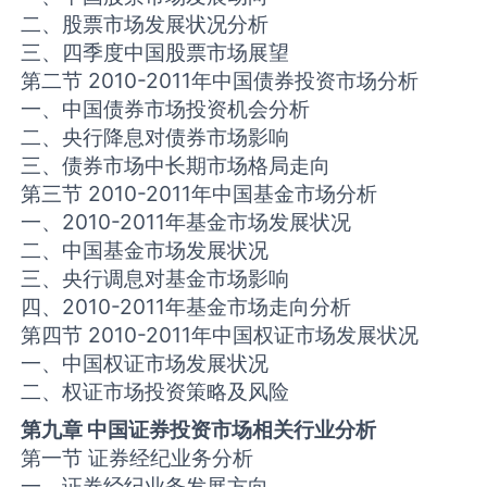
二、股票市场发展状况分析
三、四季度中国股票市场展望
第二节 2010-2011年中国债券投资市场分析
一、中国债券市场投资机会分析
二、央行降息对债券市场影响
三、债券市场中长期市场格局走向
第三节 2010-2011年中国基金市场分析
一、2010-2011年基金市场发展状况
二、中国基金市场发展状况
三、央行调息对基金市场影响
四、2010-2011年基金市场走向分析
第四节 2010-2011年中国权证市场发展状况
一、中国权证市场发展状况
二、权证市场投资策略及风险
第九章 中国证券投资市场相关行业分析
第一节 证券经纪业务分析
一、证券经纪业务发展方向