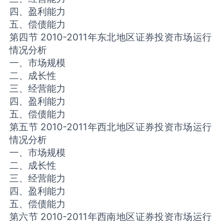
四、盈利能力
五、偿债能力
第四节 2010-2011年东北地区证券投资市场运行
情况分析
一、市场规模
二、成长性
三、经营能力
四、盈利能力
五、偿债能力
第五节 2010-2011年西北地区证券投资市场运行
情况分析
一、市场规模
二、成长性
三、经营能力
四、盈利能力
五、偿债能力
第六节 2010-2011年西南地区证券投资市场运行