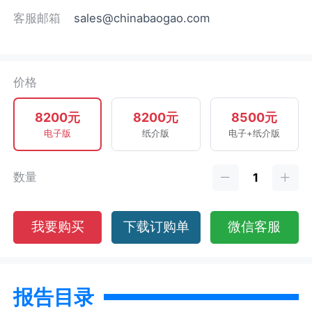
客服邮箱
sales@chinabaogao.com
价格
8200元
8200元
8500元
电子版
纸介版
电子+纸介版
数量
我要购买
下载订购单
微信客服
报告目录