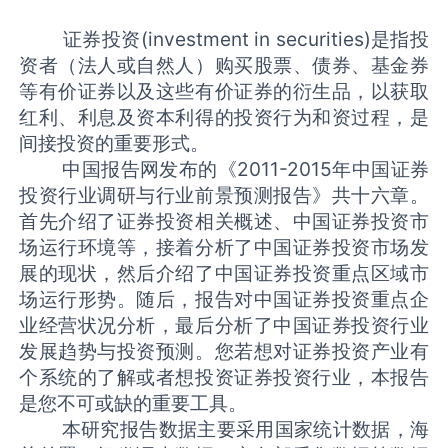
证券投资(investment in securities)是指投
资者（法人或自然人）购买股票、债券、基金券
等有价证券以及这些有价证券的衍生品，以获取
红利、利息及资本利得的投资行为和资过程，是
间接投资的重要形式。
中国报告网发布的《2011-2015年中国证券
投资行业调研与行业前景预测报告》共十六章。
首先介绍了证券投资相关概述、中国证券投资市
场运行环境等，接着分析了中国证券投资市场发
展的现状，然后介绍了中国证券投资重点区域市
场运行形势。随后，报告对中国证券投资重点企
业经营状况分析，最后分析了中国证券投资行业
发展趋势与投资预测。您若想对证券投资产业有
个系统的了解或者想投资证券投资行业，本报告
是您不可或缺的重要工具。
本研究报告数据主要采用国家统计数据，海