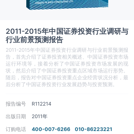
2011-2015年中国证券投资行业调研与
行业前景预测报告
2011-2015年中国证券投资行业调研与行业前景预测报
告，首先介绍了证券投资相关概述、中国证券投资市场
运行环境等，接着分析了中国证券投资市场发展的现
状，然后介绍了中国证券投资重点区域市场运行形势。
随后，报告对中国证券投资重点企业经营状况分析，最
后分析了中国证券投资行业发展趋势与投资预测。
报告编号
R112214
出版日期
2011年
订购电话
400-007-6266
010-86223221