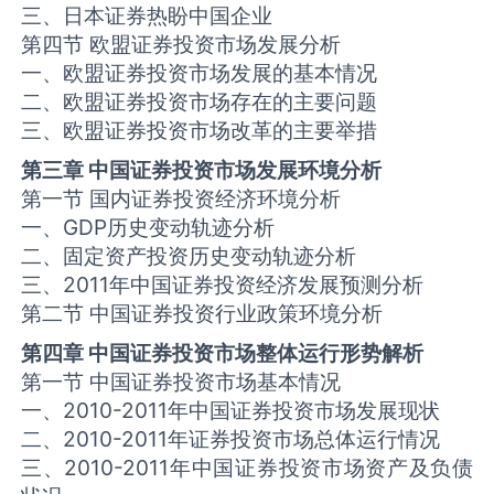
三、日本证券热盼中国企业
第四节 欧盟证券投资市场发展分析
一、欧盟证券投资市场发展的基本情况
二、欧盟证券投资市场存在的主要问题
三、欧盟证券投资市场改革的主要举措
第三章 中国证券投资市场发展环境分析
第一节 国内证券投资经济环境分析
一、GDP历史变动轨迹分析
二、固定资产投资历史变动轨迹分析
三、2011年中国证券投资经济发展预测分析
第二节 中国证券投资行业政策环境分析
第四章 中国证券投资市场整体运行形势解析
第一节 中国证券投资市场基本情况
一、2010-2011年中国证券投资市场发展现状
二、2010-2011年证券投资市场总体运行情况
三、2010-2011年中国证券投资市场资产及负债