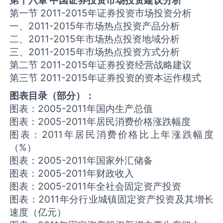
第十六章 中国证券投资市场投资建议分析
第一节 2011-2015年证券投资市场投资分析
一、2011-2015年市场热点投资产品分析
二、2011-2015年市场热点投资地域分析
三、2011-2015年市场热点投资方式分析
第二节 2011-2015年证券投资经营战略建议
第三节 2011-2015年证券投资的资本运作模式
图表目录（部分）：
图表：2005-2011年国内生产总值
图表：2005-2011年居民消费价格涨跌幅度
图表：2011年居民消费价格比上年涨跌幅度
（%）
图表：2005-2011年国家外汇储备
图表：2005-2011年财政收入
图表：2005-2011年全社会固定资产投资
图表：2011年分行业城镇固定资产投资及其增长
速度（亿元）