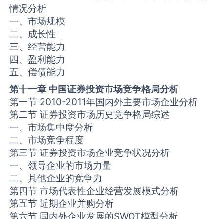
情况分析
一、市场规模
二、成长性
三、经营能力
四、盈利能力
五、偿债能力
第十一章 中国证券投资市场竞争格局分析
第一节 2010-2011年国内外主要市场企业分析
第二节 证券投资市场历史竞争格局综述
一、市场集中度分析
二、市场竞争程度
第三节 证券投资市场企业竞争状况分析
一、领导企业的市场力量
二、其他企业的竞争力
第四节 市场代表性企业经营发展模式分析
第五节 近期企业并购分析
第六节 国内外企业发展的SWOT模型分析