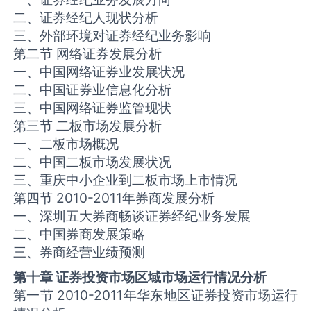
二、证券经纪人现状分析
三、外部环境对证券经纪业务影响
第二节 网络证券发展分析
一、中国网络证券业发展状况
二、中国证券业信息化分析
三、中国网络证券监管现状
第三节 二板市场发展分析
一、二板市场概况
二、中国二板市场发展状况
三、重庆中小企业到二板市场上市情况
第四节 2010-2011年券商发展分析
一、深圳五大券商畅谈证券经纪业务发展
二、中国券商发展策略
三、券商经营业绩预测
第十章 证券投资市场区域市场运行情况分析
第一节 2010-2011年华东地区证券投资市场运行