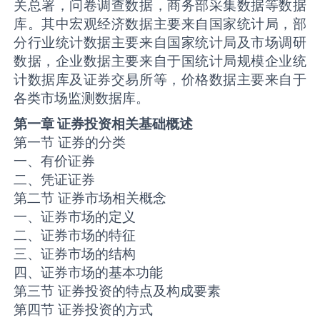
关总署，问卷调查数据，商务部采集数据等数据
库。其中宏观经济数据主要来自国家统计局，部
分行业统计数据主要来自国家统计局及市场调研
数据，企业数据主要来自于国统计局规模企业统
计数据库及证券交易所等，价格数据主要来自于
各类市场监测数据库。
第一章 证券投资相关基础概述
第一节 证券的分类
一、有价证券
二、凭证证券
第二节 证券市场相关概念
一、证券市场的定义
二、证券市场的特征
三、证券市场的结构
四、证券市场的基本功能
第三节 证券投资的特点及构成要素
第四节 证券投资的方式