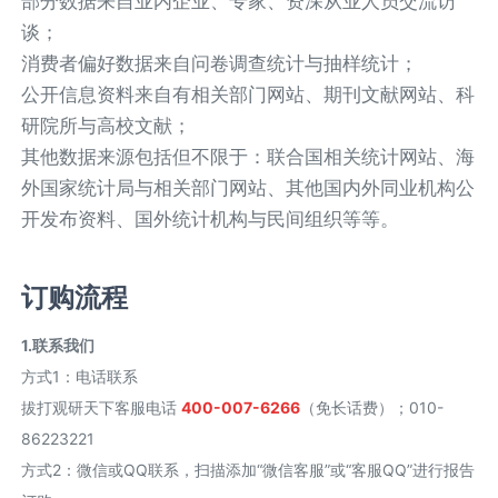
部分数据来自业内企业、专家、资深从业人员交流访
谈；
消费者偏好数据来自问卷调查统计与抽样统计；
公开信息资料来自有相关部门网站、期刊文献网站、科
研院所与高校文献；
其他数据来源包括但不限于：联合国相关统计网站、海
外国家统计局与相关部门网站、其他国内外同业机构公
开发布资料、国外统计机构与民间组织等等。
订购流程
1.联系我们
方式1
：
电话联系
拔打观研天下客服电话
400-007-6266
（免长话费）；010-
86223221
方式2
：
微信或QQ联系，扫描添加“微信客服”或“客服QQ”进行报告