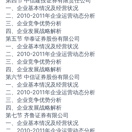
第四节 中信建投证券有限责任公司
一、企业基本情况及经营状况
二、2010-2011年企业运营动态分析
三、企业竞争优势分析
四、企业发展战略解析
第五节 华泰证券股份有限公司
一、企业基本情况及经营状况
二、2010-2011年企业运营动态分析
三、企业竞争优势分析
四、企业发展战略解析
第六节 中信证券股份有限公司
一、企业基本情况及经营状况
二、2010-2011年企业运营动态分析
三、企业竞争优势分析
四、企业发展战略解析
第七节 齐鲁证券有限公司
一、企业基本情况及经营状况
二、2010-2011年企业运营动态分析