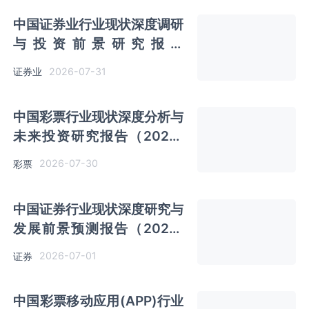
中国证券业行业现状深度调研
与投资前景研究报告
（2026-2033年）
2026-07-31
证券业
中国彩票行业现状深度分析与
未来投资研究报告（2026-
2033年）
2026-07-30
彩票
中国证券行业现状深度研究与
发展前景预测报告（2026-
2033年）
2026-07-01
证券
中国彩票移动应用(APP)行业