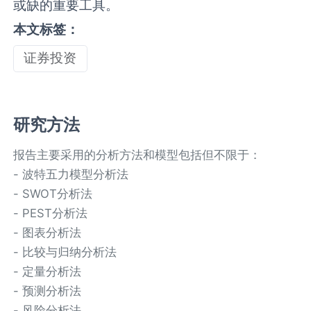
或缺的重要工具。
本文标签：
证券投资
研究方法
报告主要采用的分析方法和模型包括但不限于：
- 波特五力模型分析法
- SWOT分析法
- PEST分析法
- 图表分析法
- 比较与归纳分析法
- 定量分析法
- 预测分析法
- 风险分析法