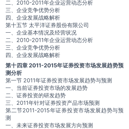
二、2010-2011年企业运营动态分析
三、企业竞争优势分析
四、企业发展战略解析
第十五节 太平洋证券股份有限公司
一、企业基本情况及经营状况
二、2010-2011年企业运营动态分析
三、企业竞争优势分析
四、企业发展战略解析
第十四章 2011-2015年证券投资市场发展趋势预
测分析
第一节 2011年证券投资市场发展趋势与预测
一、当前证券投资市场的发展趋势
二、证券投资的研发趋势
三、2011年针对证券投资产品市场预测
第二节2011-2015年证券投资市场发展趋势与预
测
一、未来证券投资市场发展方向预测