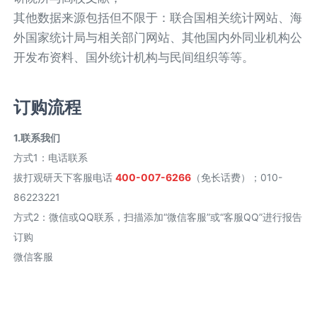
其他数据来源包括但不限于：联合国相关统计网站、海
外国家统计局与相关部门网站、其他国内外同业机构公
开发布资料、国外统计机构与民间组织等等。
订购流程
1.联系我们
方式1
：
电话联系
拔打观研天下客服电话
400-007-6266
（免长话费）；010-
86223221
方式2
：
微信或QQ联系，扫描添加“微信客服”或“客服QQ”进行报告
订购
微信客服