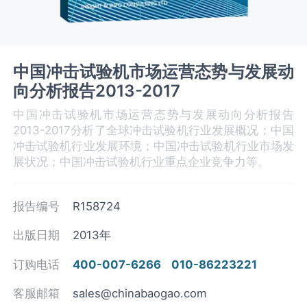
中国冲击试验机市场运营态势与发展动
向分析报告2013-2017
中国冲击试验机市场运营态势与发展动向分析报告
2013-2017分析了全球冲击试验机行业发展概况；中国
冲击试验机行业发展环境；中国冲击试验机行业市场发
展状况；中国冲击试验机行业重点企业竞争力等。
报告编号
R158724
出版日期
2013年
订购电话
400-007-6266
010-86223221
客服邮箱
sales@chinabaogao.com