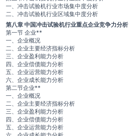
一、冲击试验机行业市场集中度分析
二、冲击试验机行业区域集中度分析
第八章 中国冲击试验机行业重点企业竞争力分析
第一节 企业**
一、企业概况
二、企业主要经济指标分析
三、企业盈利能力分析
四、企业偿债能力分析
五、企业运营能力分析
六、企业成长能力分析
第二节企业**
一、企业概况
二、企业主要经济指标分析
三、企业盈利能力分析
四、企业偿债能力分析
五、企业运营能力分析
六、企业成长能力分析