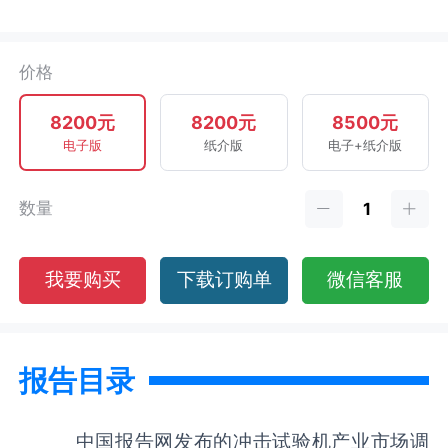
价格
8200元
8200元
8500元
电子版
纸介版
电子+纸介版
数量
我要购买
下载订购单
微信客服
报告目录
中国报告网发布的冲击试验机产业市场调