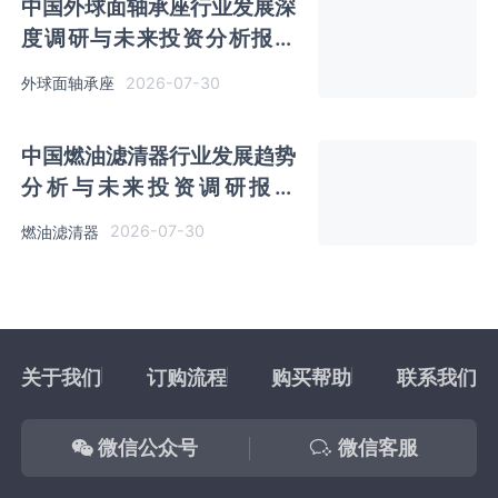
中国外球面轴承座行业发展深
度调研与未来投资分析报告
（2026-2033年）
2026-07-30
外球面轴承座
中国燃油滤清器行业发展趋势
分析与未来投资调研报告
（2026-2033年）
2026-07-30
燃油滤清器
关于我们
订购流程
购买帮助
联系我们
微信公众号
微信客服