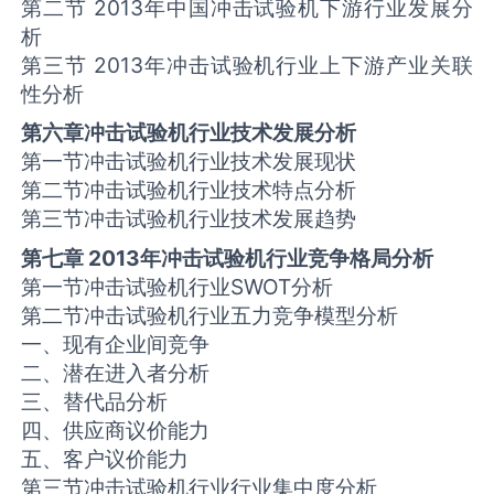
第二节 2013年中国冲击试验机下游行业发展分
析
第三节 2013年冲击试验机行业上下游产业关联
性分析
第六章冲击试验机行业技术发展分析
第一节冲击试验机行业技术发展现状
第二节冲击试验机行业技术特点分析
第三节冲击试验机行业技术发展趋势
第七章 2013年冲击试验机行业竞争格局分析
第一节冲击试验机行业SWOT分析
第二节冲击试验机行业五力竞争模型分析
一、现有企业间竞争
二、潜在进入者分析
三、替代品分析
四、供应商议价能力
五、客户议价能力
第三节冲击试验机行业行业集中度分析