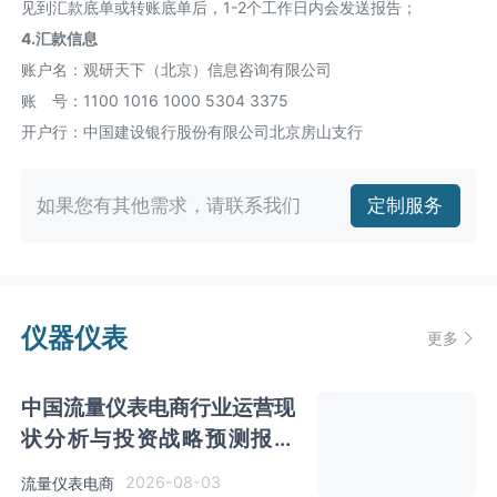
见到汇款底单或转账底单后，1-2个工作日内会发送报告；
4.汇款信息
账户名：观研天下（北京）信息咨询有限公司
账 号：1100 1016 1000 5304 3375
开户行：中国建设银行股份有限公司北京房山支行
如果您有其他需求，请联系我们
定制服务
仪器仪表
更多
中国流量仪表电商行业运营现
状分析与投资战略预测报告
（2026-2033年）
2026-08-03
流量仪表电商