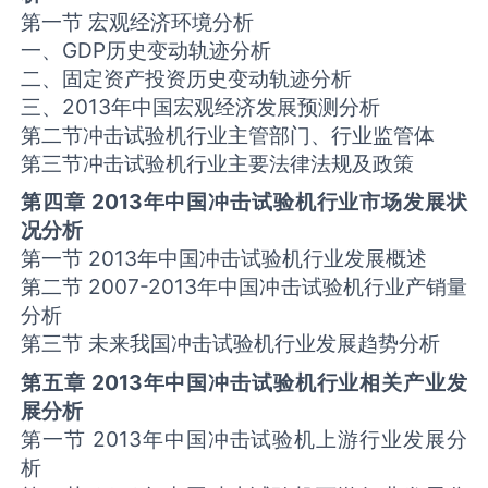
第一节 宏观经济环境分析
一、GDP历史变动轨迹分析
二、固定资产投资历史变动轨迹分析
三、2013年中国宏观经济发展预测分析
第二节冲击试验机行业主管部门、行业监管体
第三节冲击试验机行业主要法律法规及政策
第四章 2013年中国冲击试验机行业市场发展状
况分析
第一节 2013年中国冲击试验机行业发展概述
第二节 2007-2013年中国冲击试验机行业产销量
分析
第三节 未来我国冲击试验机行业发展趋势分析
第五章 2013年中国冲击试验机行业相关产业发
展分析
第一节 2013年中国冲击试验机上游行业发展分
析