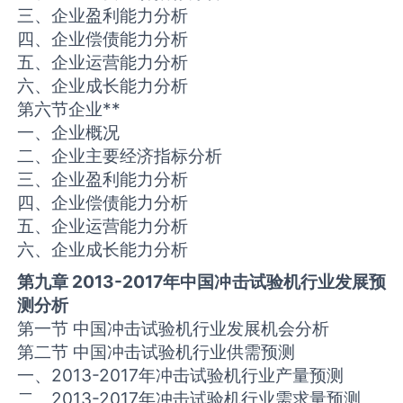
三、企业盈利能力分析
四、企业偿债能力分析
五、企业运营能力分析
六、企业成长能力分析
第六节企业**
一、企业概况
二、企业主要经济指标分析
三、企业盈利能力分析
四、企业偿债能力分析
五、企业运营能力分析
六、企业成长能力分析
第九章 2013-2017年中国冲击试验机行业发展预
测分析
第一节 中国冲击试验机行业发展机会分析
第二节 中国冲击试验机行业供需预测
一、2013-2017年冲击试验机行业产量预测
二、2013-2017年冲击试验机行业需求量预测