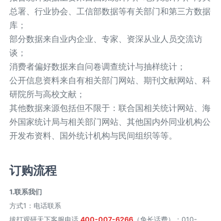
总署、行业协会、工信部数据等有关部门和第三方数据
库；
部分数据来自业内企业、专家、资深从业人员交流访
谈；
消费者偏好数据来自问卷调查统计与抽样统计；
公开信息资料来自有相关部门网站、期刊文献网站、科
研院所与高校文献；
其他数据来源包括但不限于：联合国相关统计网站、海
外国家统计局与相关部门网站、其他国内外同业机构公
开发布资料、国外统计机构与民间组织等等。
订购流程
1.联系我们
方式1
：
电话联系
拔打观研天下客服电话
400-007-6266
（免长话费）；010-