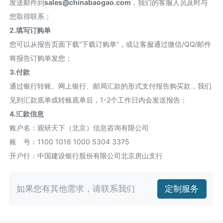
发送邮件到
sales@chinabaogao.com
，我们的客服人员及时与
您取得联系；
2.填写订购单
您可以从报告页面下载“下载订购单”，或让客服通过微信/QQ/邮件
将报告订购单发您；
3.付款
通过银行转账、网上银行、邮局汇款的形式支付报告购买款，我们
见到汇款底单或转账底单后，1-2个工作日内会发送报告；
4.汇款信息
账户名：观研天下（北京）信息咨询有限公司
账 号：1100 1016 1000 5304 3375
开户行：中国建设银行股份有限公司北京房山支行
如果您有其他需求，请联系我们
定制服务