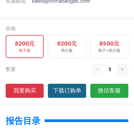
客服邮箱
sales@chinabaogao.com
价格
8200元
8200元
8500元
电子版
纸介版
电子+纸介版
数量
我要购买
下载订购单
微信客服
报告目录