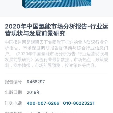
2020年中国氢能市场分析报告-行业运
营现状与发展前景研究
中国报告网是观研天下集团旗下打造的业内资深行业分
析报告、市场深度调研报告提供商与综合行业信息门
户。《2020年中国氢能市场分析报告-行业运营现状与
发展前景研究》涵盖行业最新数据，市场热点，政策规
划，竞争情报，市场前景预测，投资策略等内容。
报告编号
R468297
出版日期
2019年
订购电话
400-007-6266
010-86223221