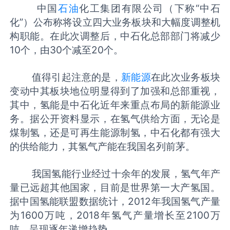
中国
石油
化工集团有限公司（下称“中石
化”）公布称将设立四大业务板块和大幅度调整机
构职能。在此次调整后，中石化总部部门将减少
10个，由30个减至20个。
值得引起注意的是，
新能源
在此次业务板块
变动中其板块地位明显得到了加强和总部重视，
其中，氢能是中石化近年来重点布局的新能源业
务。据公开资料显示，在氢气供给方面，无论是
煤制氢，还是可再生能源制氢，中石化都有强大
的供给能力，其氢气产能在我国名列前茅。
我国氢能行业经过十余年的发展，氢气年产
量已远超其他国家，目前是世界第一大产氢国。
据中国氢能联盟数据统计，2012年我国氢气产量
为1600万吨，2018年氢气产量增长至2100万
吨，呈现逐年递增趋势。