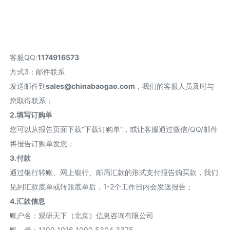
客服QQ:
1174916573
方式3：邮件联系
发送邮件到
sales@chinabaogao.com
，我们的客服人员及时与
您取得联系；
2.填写订购单
您可以从报告页面下载“下载订购单”，或让客服通过微信/QQ/邮件
将报告订购单发您；
3.付款
通过银行转账、网上银行、邮局汇款的形式支付报告购买款，我们
见到汇款底单或转账底单后，1-2个工作日内会发送报告；
4.汇款信息
账户名：观研天下（北京）信息咨询有限公司
账 号：1100 1016 1000 5304 3375