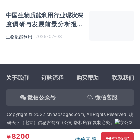
中国生物质能利用行业现状深
度调研与发展前景分析报告
（2026-2033年）
2026-07-03
生物质能利用
关于我们
订购流程
购买帮助
联系我们
微信公众号
微信客服
Copyright © 2022 chinabaogao.com, All Rights Reserved. 观
研天下（北京）信息咨询有限公司 版权所有 复制必究。
京公网
安备 11011102001923号
8200
￥
我要购买
微信客服