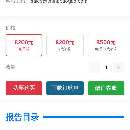
客服邮箱
sales@chinabaogao.com
价格
8200元
8200元
8500元
电子版
纸介版
电子+纸介版
数量
我要购买
下载订购单
微信客服
报告目录