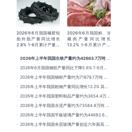
2026年6月我国橡胶轮
2026年6月我国鲜、冷
胎外胎产量同比增长
藏肉产量同比增长
2.8% 1-6月累计产量同
13.2% 1-6月累计产量
比增长2%
同比增长13.3%
2026年上半年我国生铁产量约为42663.7万吨 同
比下降2.8% 其中河北产量占比22.7%排名第一
2026年6月我国钢筋产量同比下降5.6% 1-6月累
计产量同比下降10.7%
2026年上半年我国钢材产量约为71878.1万吨 同
比下降0.9% 其中河北以超亿吨产量排名第一
2026年上半年我国粗钢产量同比增长13.2% 其中
河北产量占比21.5%位居首位
2026年上半年我国塑料制品产量约为3654.4万吨
其中江苏、浙江产量分别占比18.9%、16.0%
2026年上半年我国水泥产量约为73584.8万吨 同
比下降8% 其中广东、浙江和安徽分别排名前三
2026年上半年我国平板玻璃产量约为44682.6万
重量箱 同比下降5.7% 其中河北产量最多 占比
2026年上半年我国夹层玻璃产量创近六年新高 约
16%
为7964.8万平方米 同比下降0.9%