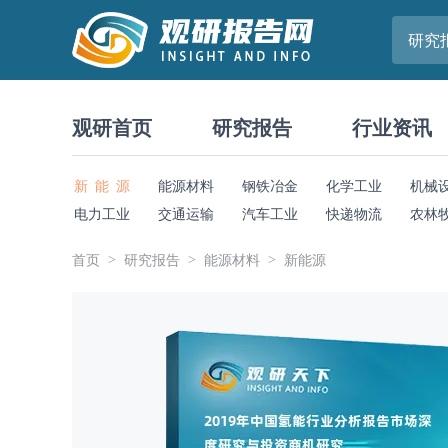
研究
观研首页
研究报告
行业资讯
新 能 源
能源材料
钢铁冶金
化学工业
机械
电力工业
交通运输
汽车工业
快递物流
农林
首页
研究报告
能源材料
新能源