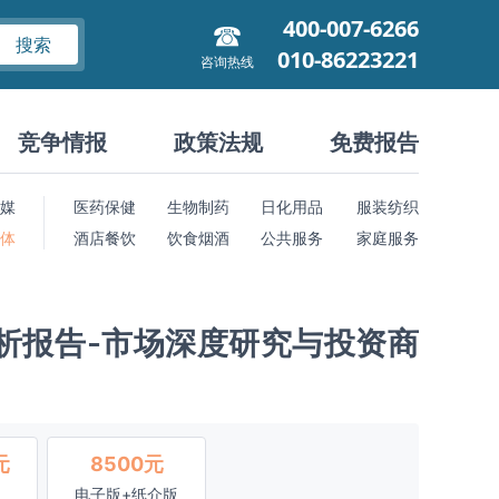
400-007-6266
搜索
010-86223221
咨询热线
竞争情报
政策法规
免费报告
媒
医药保健
生物制药
日化用品
服装纺织
 体
酒店餐饮
饮食烟酒
公共服务
家庭服务
分析报告-市场深度研究与投资商
元
8500元
电子版+纸介版