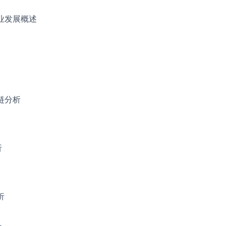
行业发展概述
链分析
析
析