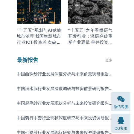
“十五五”规划与AI赋能
“十五五”之年看煤层气
城市治理 我国智慧城市
开发行业：深层突破重
行业ICT投资首次破万
塑产业逻辑 单井投资成
亿
本下降
最新报告
更多
中国曲珠纱行业发展深度分析与未来前景调研报告
（2026-2033年）
中国潜水服行业发展深度调研与投资前景研究报告
（2026-2033年）
中国起毛纱行业发展现状分析与未来投资研究报告
微信客服
（2026-2033年）
中国骑行手套行业现状深度研究与未来投资调研报
告（2026-2033年）
QQ客服
中国七彩纱行业发展现状研究与未来投资调研报告