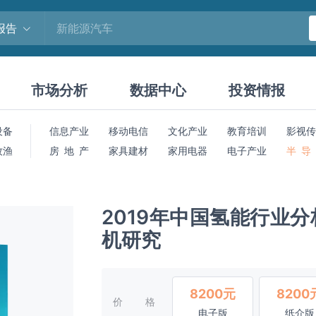
报告
市场分析
数据中心
投资情报
设备
信息产业
移动电信
文化产业
教育培训
影视传
牧渔
房 地 产
家具建材
家用电器
电子产业
半 导
2019年中国氢能行业
机研究
8200元
8200
价格
电子版
纸介版