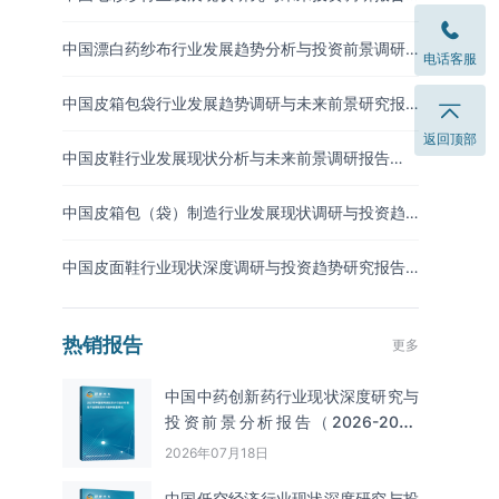
（2026-2033年）
中国漂白药纱布行业发展趋势分析与投资前景调研
电话客服
报告（2026-2033年）
中国皮箱包袋行业发展趋势调研与未来前景研究报
告（2026-2033年）
返回顶部
中国皮鞋行业发展现状分析与未来前景调研报告
（2026-2033年）
中国皮箱包（袋）制造行业发展现状调研与投资趋
势预测报告（2026-2033年）
中国皮面鞋行业现状深度调研与投资趋势研究报告
（2026-2033年）
热销报告
更多
中国中药创新药行业现状深度研究与
投资前景分析报告（2026-2033
年）
2026年07月18日
中国低空经济行业现状深度研究与投