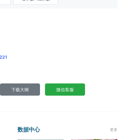
221
下载大纲
微信客服
数据中心
更多