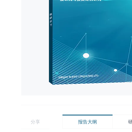
分享
报告大纲