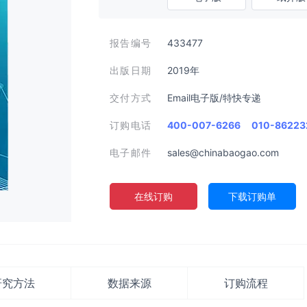
报告编号
433477
出版日期
2019年
交付方式
Email电子版/特快专递
订购电话
400-007-6266
010-86223
电子邮件
sales@chinabaogao.com
在线订购
下载订购单
研究方法
数据来源
订购流程