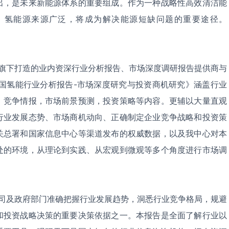
出，是未来新能源体系的重要组成。作为一种战略性高效清洁能
。氢能源来源广泛，将成为解决能源短缺问题的重要途径。
下打造的业内资深行业分析报告、市场深度调研报告提供商与
中国氢能行业分析报告-市场深度研究与投资商机研究》涵盖行业
，竞争情报，市场前景预测，投资策略等内容。更辅以大量直观
行业发展态势、市场商机动向、正确制定企业竞争战略和投资策
关总署和国家信息中心等渠道发布的权威数据，以及我中心对本
处的环境，从理论到实践、从宏观到微观等多个角度进行市场调
及政府部门准确把握行业发展趋势，洞悉行业竞争格局，规避
和投资战略决策的重要决策依据之一。本报告是全面了解行业以