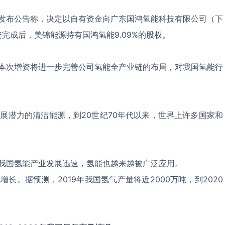
布公告称，决定以自有资金向广东国鸿氢能科技有限公司（下
增资完成后，美锦能源持有国鸿氢能9.09%的股权。
次增资将进一步完善公司氢能全产业链的布局，对我国氢能行
。
潜力的清洁能源，到20世纪70年代以来，世界上许多国家和
国氢能产业发展迅速，氢能也越来越被广泛应用。
据预测，2019年我国氢气产量将近2000万吨，到2020