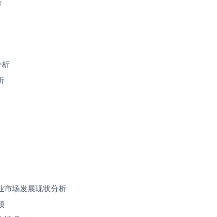
析
分析
析
能行业市场发展现状分析
顾