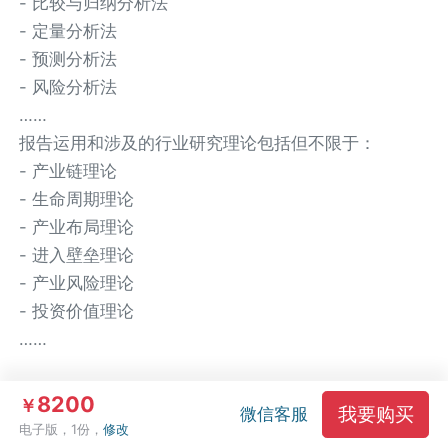
- 比较与归纳分析法
- 定量分析法
- 预测分析法
- 风险分析法
……
报告运用和涉及的行业研究理论包括但不限于：
- 产业链理论
- 生命周期理论
- 产业布局理论
- 进入壁垒理论
- 产业风险理论
- 投资价值理论
……
8200
￥
数据来源
我要购买
微信客服
电子版，1份，
修改