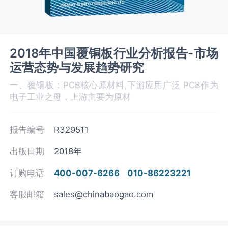
2018年中国覆铜板行业分析报告-市场
运营态势与发展趋势研究
一、覆铜板：PCB核心原材料,下游应用广泛 PCB作为
电子工业之母，上游主要为原材
报告编号
R329511
出版日期
2018年
订购电话
400-007-6266
010-86223221
客服邮箱
sales@chinabaogao.com