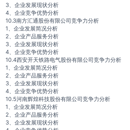
3、企业发展现状分析
4、企业竞争优势分析
10.3南方汇通股份有限公司竞争力分析
1、企业发展简况分析
2、企业产品服务分析
3、企业发展现状分析
4、企业竞争优势分析
10.4西安开天铁路电气股份有限公司竞争力分析
1、企业发展简况分析
2、企业产品服务分析
3、企业发展现状分析
4、企业竞争优势分析
10.5河南辉煌科技股份有限公司竞争力分析
1、企业发展简况分析
2、企业产品服务分析
3、企业发展现状分析