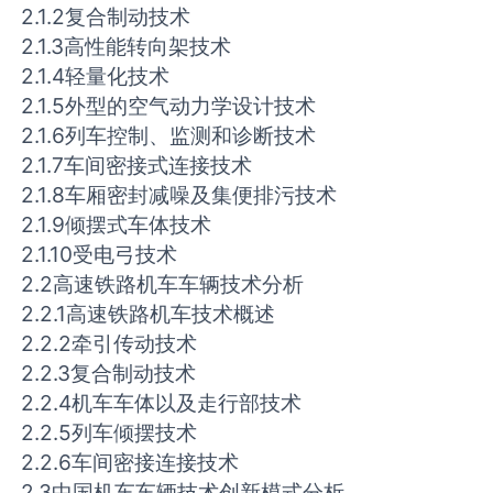
2.1.2复合制动技术
2.1.3高性能转向架技术
2.1.4轻量化技术
2.1.5外型的空气动力学设计技术
2.1.6列车控制、监测和诊断技术
2.1.7车间密接式连接技术
2.1.8车厢密封减噪及集便排污技术
2.1.9倾摆式车体技术
2.1.10受电弓技术
2.2高速铁路机车车辆技术分析
2.2.1高速铁路机车技术概述
2.2.2牵引传动技术
2.2.3复合制动技术
2.2.4机车车体以及走行部技术
2.2.5列车倾摆技术
2.2.6车间密接连接技术
2.3中国机车车辆技术创新模式分析