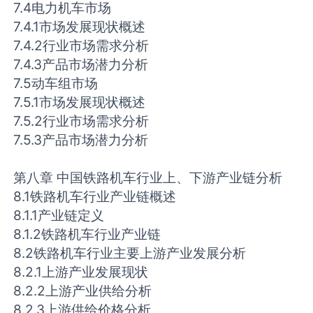
7.4电力机车市场
7.4.1市场发展现状概述
7.4.2行业市场需求分析
7.4.3产品市场潜力分析
7.5动车组市场
7.5.1市场发展现状概述
7.5.2行业市场需求分析
7.5.3产品市场潜力分析
第八章 中国铁路机车行业上、下游产业链分析
8.1铁路机车行业产业链概述
8.1.1产业链定义
8.1.2铁路机车行业产业链
8.2铁路机车行业主要上游产业发展分析
8.2.1上游产业发展现状
8.2.2上游产业供给分析
8.2.3上游供给价格分析