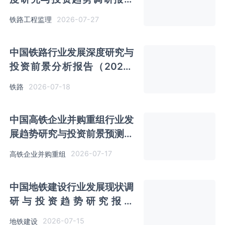
（2026-2033年）
2026-07-27
铁路工程监理
中国铁路行业发展深度研究与
投资前景分析报告（2026-
2033年）
2026-07-18
铁路
中国高铁企业并购重组行业发
展趋势研究与投资前景预测报
告（2026-2033年）
2026-07-17
高铁企业并购重组
中国地铁建设行业发展现状调
研与投资趋势研究报告
（2026-2033年）
2026-07-15
地铁建设