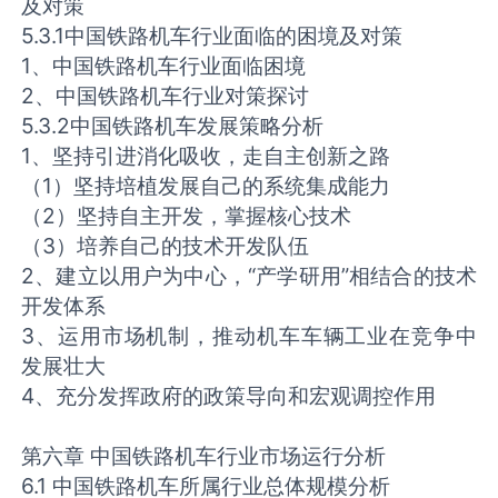
及对策
5.3.1中国铁路机车行业面临的困境及对策
1、中国铁路机车行业面临困境
2、中国铁路机车行业对策探讨
5.3.2中国铁路机车发展策略分析
1、坚持引进消化吸收，走自主创新之路
（1）坚持培植发展自己的系统集成能力
（2）坚持自主开发，掌握核心技术
（3）培养自己的技术开发队伍
2、建立以用户为中心，“产学研用”相结合的技术
开发体系
3、运用市场机制，推动机车车辆工业在竞争中
发展壮大
4、充分发挥政府的政策导向和宏观调控作用
第六章 中国铁路机车行业市场运行分析
6.1 中国铁路机车所属行业总体规模分析