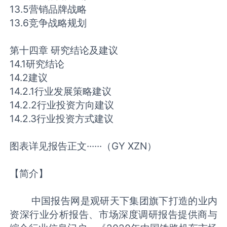
13.5营销品牌战略
13.6竞争战略规划
第十四章 研究结论及建议
14.1研究结论
14.2建议
14.2.1行业发展策略建议
14.2.2行业投资方向建议
14.2.3行业投资方式建议
图表详见报告正文······（GY XZN）
【简介】
中国报告网是观研天下集团旗下打造的业内
资深行业分析报告、市场深度调研报告提供商与