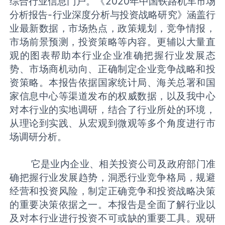
综合行业信息门户。《2020年中国铁路机车市场
分析报告-行业深度分析与投资战略研究》涵盖行
业最新数据，市场热点，政策规划，竞争情报，
市场前景预测，投资策略等内容。更辅以大量直
观的图表帮助本行业企业准确把握行业发展态
势、市场商机动向、正确制定企业竞争战略和投
资策略。本报告依据国家统计局、海关总署和国
家信息中心等渠道发布的权威数据，以及我中心
对本行业的实地调研，结合了行业所处的环境，
从理论到实践、从宏观到微观等多个角度进行市
场调研分析。
它是业内企业、相关投资公司及政府部门准
确把握行业发展趋势，洞悉行业竞争格局，规避
经营和投资风险，制定正确竞争和投资战略决策
的重要决策依据之一。本报告是全面了解行业以
及对本行业进行投资不可或缺的重要工具。观研