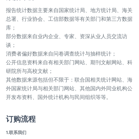
报告统计数据主要来自国家统计局、地方统计局、海关
总署、行业协会、工信部数据等有关部门和第三方数据
库；
部分数据来自业内企业、专家、资深从业人员交流访
谈；
消费者偏好数据来自问卷调查统计与抽样统计；
公开信息资料来自有相关部门网站、期刊文献网站、科
研院所与高校文献；
其他数据来源包括但不限于：联合国相关统计网站、海
外国家统计局与相关部门网站、其他国内外同业机构公
开发布资料、国外统计机构与民间组织等等。
订购流程
1.联系我们