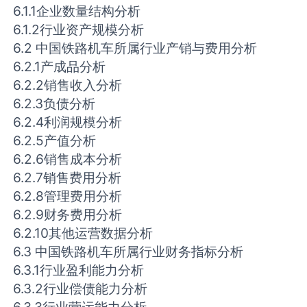
6.1.1企业数量结构分析
6.1.2行业资产规模分析
6.2 中国铁路机车所属行业产销与费用分析
6.2.1产成品分析
6.2.2销售收入分析
6.2.3负债分析
6.2.4利润规模分析
6.2.5产值分析
6.2.6销售成本分析
6.2.7销售费用分析
6.2.8管理费用分析
6.2.9财务费用分析
6.2.10其他运营数据分析
6.3 中国铁路机车所属行业财务指标分析
6.3.1行业盈利能力分析
6.3.2行业偿债能力分析