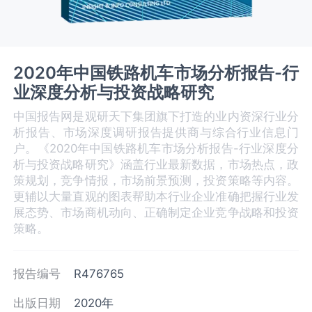
2020年中国铁路机车市场分析报告-行
业深度分析与投资战略研究
中国报告网是观研天下集团旗下打造的业内资深行业分
析报告、市场深度调研报告提供商与综合行业信息门
户。《2020年中国铁路机车市场分析报告-行业深度分
析与投资战略研究》涵盖行业最新数据，市场热点，政
策规划，竞争情报，市场前景预测，投资策略等内容。
更辅以大量直观的图表帮助本行业企业准确把握行业发
展态势、市场商机动向、正确制定企业竞争战略和投资
策略。
报告编号
R476765
出版日期
2020年