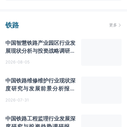
铁路
更多
中国智慧铁路产业园区行业发
展现状分析与投资战略调研报
告（2026-2033年）
2026-08-05
中国铁路维修维护行业现状深
度研究与发展前景分析报告
（2026-2033年）
2026-07-31
中国铁路工程监理行业发展深
度研究与投资趋势调研报告