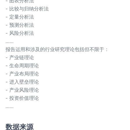
- 图表分析法
- 比较与归纳分析法
- 定量分析法
- 预测分析法
- 风险分析法
……
报告运用和涉及的行业研究理论包括但不限于：
- 产业链理论
- 生命周期理论
- 产业布局理论
- 进入壁垒理论
- 产业风险理论
- 投资价值理论
……
数据来源