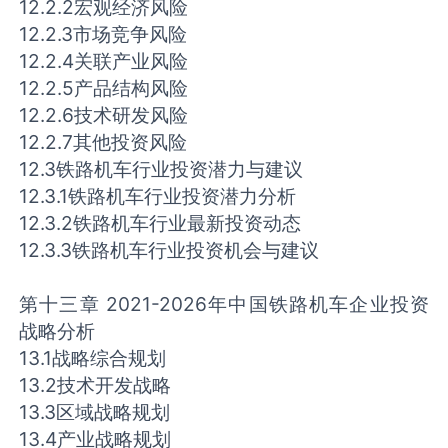
12.2.2宏观经济风险
12.2.3市场竞争风险
12.2.4关联产业风险
12.2.5产品结构风险
12.2.6技术研发风险
12.2.7其他投资风险
12.3铁路机车行业投资潜力与建议
12.3.1铁路机车行业投资潜力分析
12.3.2铁路机车行业最新投资动态
12.3.3铁路机车行业投资机会与建议
第十三章 2021-2026年中国铁路机车企业投资
战略分析
13.1战略综合规划
13.2技术开发战略
13.3区域战略规划
13.4产业战略规划