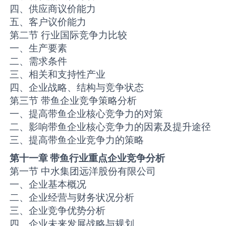
四、供应商议价能力
五、客户议价能力
第二节 行业国际竞争力比较
一、生产要素
二、需求条件
三、相关和支持性产业
四、企业战略、结构与竞争状态
第三节 带鱼企业竞争策略分析
一、提高带鱼企业核心竞争力的对策
二、影响带鱼企业核心竞争力的因素及提升途径
三、提高带鱼企业竞争力的策略
第十一章 带鱼行业重点企业竞争分析
第一节 中水集团远洋股份有限公司
一、企业基本概况
二、企业经营与财务状况分析
三、企业竞争优势分析
四、企业未来发展战略与规划