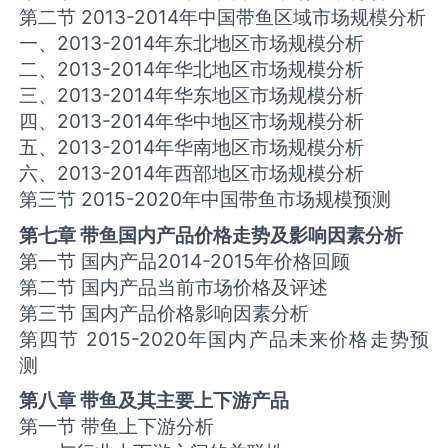
第二节 2013-2014年中国带鱼区域市场规模分析
一、2013-2014年东北地区市场规模分析
二、2013-2014年华北地区市场规模分析
三、2013-2014年华东地区市场规模分析
四、2013-2014年华中地区市场规模分析
五、2013-2014年华南地区市场规模分析
六、2013-2014年西部地区市场规模分析
第三节 2015-2020年中国带鱼市场规模预测
第七章 带鱼国内产品价格走势及影响因素分析
第一节 国内产品2014-2015年价格回顾
第二节 国内产品当前市场价格及评述
第三节 国内产品价格影响因素分析
第四节 2015-2020年国内产品未来价格走势预
测
第八章 带鱼及其主要上下游产品
第一节 带鱼上下游分析