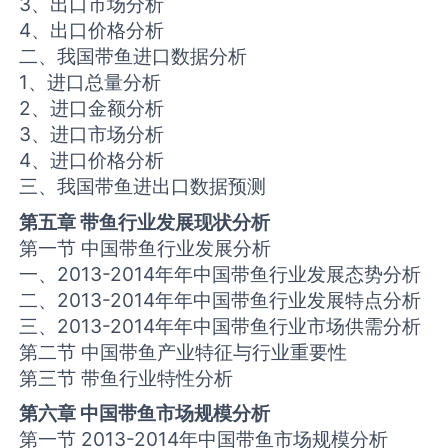
3、出口市场分析
4、出口价格分析
二、我国带鱼进口数据分析
1、进口总量分析
2、进口金额分析
3、进口市场分析
4、进口价格分析
三、我国带鱼进出口数据预测
第五章 带鱼行业发展现状分析
第一节 中国带鱼行业发展分析
一、2013-2014年年中国带鱼行业发展态势分析
二、2013-2014年年中国带鱼行业发展特点分析
三、2013-2014年年中国带鱼行业市场供需分析
第二节 中国带鱼产业特征与行业重要性
第三节 带鱼行业特性分析
第六章 中国带鱼市场规模分析
第一节 2013-2014年中国带鱼市场规模分析