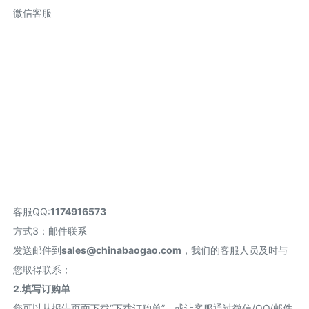
微信客服
客服QQ:
1174916573
方式3：邮件联系
发送邮件到
sales@chinabaogao.com
，我们的客服人员及时与
您取得联系；
2.填写订购单
您可以从报告页面下载“下载订购单”，或让客服通过微信/QQ/邮件