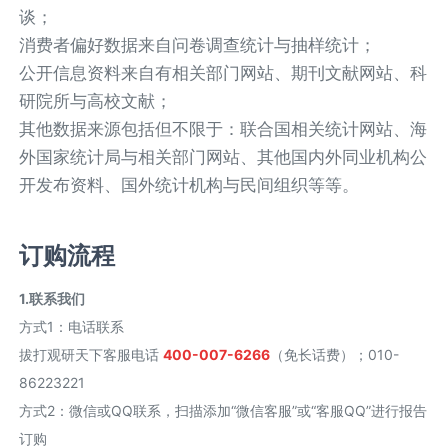
谈；
消费者偏好数据来自问卷调查统计与抽样统计；
公开信息资料来自有相关部门网站、期刊文献网站、科
研院所与高校文献；
其他数据来源包括但不限于：联合国相关统计网站、海
外国家统计局与相关部门网站、其他国内外同业机构公
开发布资料、国外统计机构与民间组织等等。
订购流程
1.联系我们
方式1
：
电话联系
拔打观研天下客服电话
400-007-6266
（免长话费）；010-
86223221
方式2
：
微信或QQ联系，扫描添加“微信客服”或“客服QQ”进行报告
订购