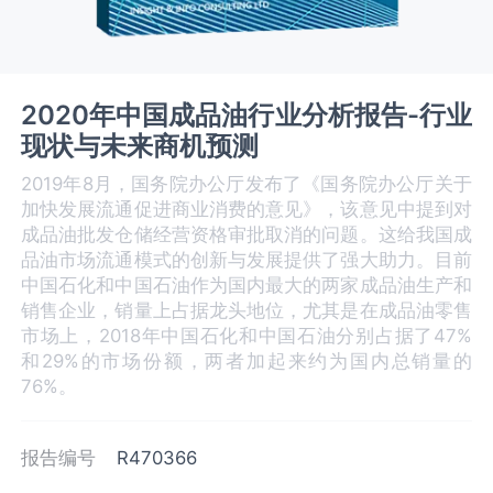
2020年中国成品油行业分析报告-行业
现状与未来商机预测
2019年8月，国务院办公厅发布了《国务院办公厅关于
加快发展流通促进商业消费的意见》，该意见中提到对
成品油批发仓储经营资格审批取消的问题。这给我国成
品油市场流通模式的创新与发展提供了强大助力。目前
中国石化和中国石油作为国内最大的两家成品油生产和
销售企业，销量上占据龙头地位，尤其是在成品油零售
市场上，2018年中国石化和中国石油分别占据了47%
和29%的市场份额，两者加起来约为国内总销量的
76%。
报告编号
R470366