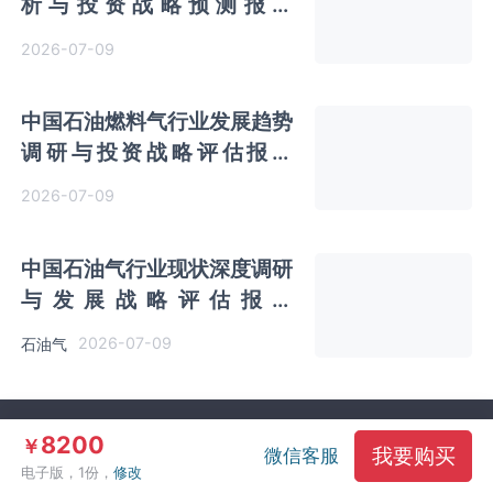
析与投资战略预测报告
（2026-2033年）
2026-07-09
中国石油燃料气行业发展趋势
调研与投资战略评估报告
（2026-2033年）
2026-07-09
中国石油气行业现状深度调研
与发展战略评估报告
（2026-2033年）
2026-07-09
石油气
8200
￥
关于我们
订购流程
购买帮助
联系我们
我要购买
微信客服
电子版，1份，
修改