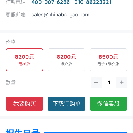
订购电话
400-007-6266
010-86223221
客服邮箱
sales@chinabaogao.com
价格
8200元
8200元
8500元
电子版
纸介版
电子+纸介版
数量
我要购买
下载订购单
微信客服