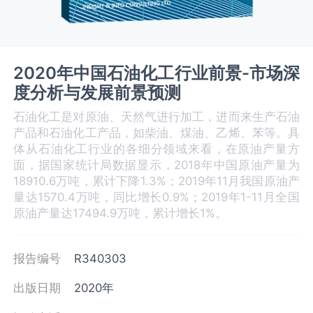
2020年中国石油化工行业前景-市场深
度分析与发展前景预测
石油化工是对原油、天然气进行加工，进而来生产石油
产品和石油化工产品，如柴油、煤油、乙烯、苯等。具
体从石油化工行业的各细分领域来看，在原油产量方
面，据国家统计局数据显示，2018年中国原油产量为
18910.6万吨，累计下降1.3%；2019年11月我国原油产
量达1570.4万吨，同比增长0.9%；2019年1-11月全国
原油产量达17494.9万吨，累计增长1%。
报告编号
R340303
出版日期
2020年