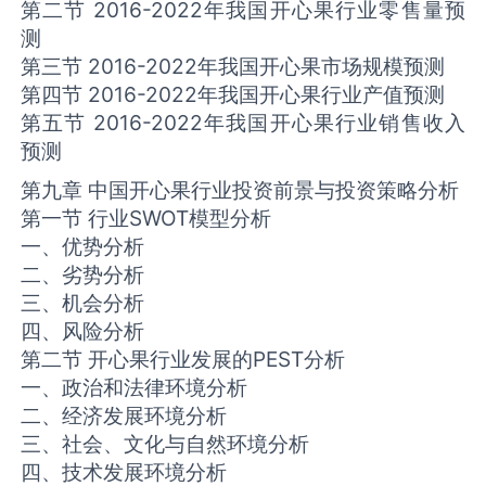
第二节 2016-2022年我国开心果行业零售量预
测
第三节 2016-2022年我国开心果市场规模预测
第四节 2016-2022年我国开心果行业产值预测
第五节 2016-2022年我国开心果行业销售收入
预测
第九章 中国开心果行业投资前景与投资策略分析
第一节 行业SWOT模型分析
一、优势分析
二、劣势分析
三、机会分析
四、风险分析
第二节 开心果行业发展的PEST分析
一、政治和法律环境分析
二、经济发展环境分析
三、社会、文化与自然环境分析
四、技术发展环境分析