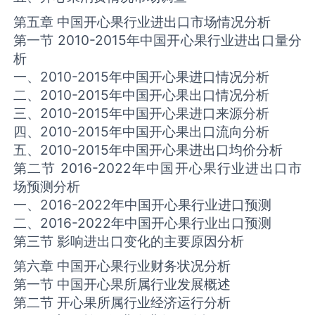
第五章 中国开心果行业进出口市场情况分析
第一节 2010-2015年中国开心果行业进出口量分
析
一、2010-2015年中国开心果进口情况分析
二、2010-2015年中国开心果出口情况分析
三、2010-2015年中国开心果进口来源分析
四、2010-2015年中国开心果出口流向分析
五、2010-2015年中国开心果进出口均价分析
第二节 2016-2022年中国开心果行业进出口市
场预测分析
一、2016-2022年中国开心果行业进口预测
二、2016-2022年中国开心果行业出口预测
第三节 影响进出口变化的主要原因分析
第六章 中国开心果行业财务状况分析
第一节 中国开心果所属行业发展概述
第二节 开心果所属行业经济运行分析