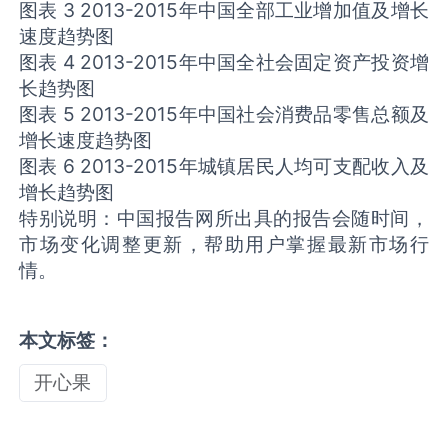
图表 3 2013-2015年中国全部工业增加值及增长
速度趋势图
图表 4 2013-2015年中国全社会固定资产投资增
长趋势图
图表 5 2013-2015年中国社会消费品零售总额及
增长速度趋势图
图表 6 2013-2015年城镇居民人均可支配收入及
增长趋势图
特别说明：中国报告网所出具的报告会随时间，
市场变化调整更新，帮助用户掌握最新市场行
情。
本文标签：
开心果