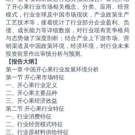
了开心果行业市场相关概念、分类、应用、经营
模式，行业全球及中国市场现状，产业政策生产
工艺技术等，接着统计了行业部分企业盈利、负
债、成长能力等详细数据，对行业现有竞争格局
与态势做了深度剖析；结合产业上下游市场、营
销渠道及中国政策环境，经济环境，对行业未来
投资前景作出审慎分析与预测。
【报告大纲】
第一章 中国开心果行业发展环境分析
第一节 开心果市场特征
一、开心果行业定义
二、开心果主要品种
三、开心果经济效益
第二节 开心果行业特征
一、行业消费特征
二、行业经营模式特征
三、行业原材料供给特征