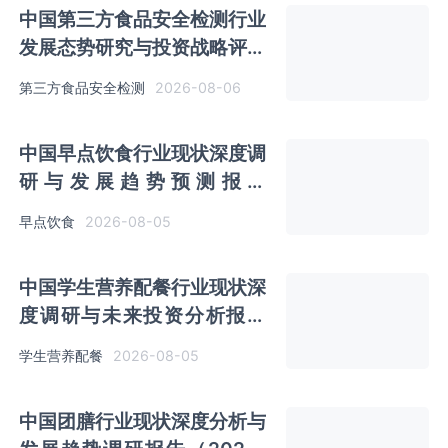
中国第三方食品安全检测行业
发展态势研究与投资战略评估
报告（2026-2033年）
2026-08-06
第三方食品安全检测
中国早点饮食行业现状深度调
研与发展趋势预测报告
（2026-2033年）
2026-08-05
早点饮食
中国学生营养配餐行业现状深
度调研与未来投资分析报告
（2026-2033年）
2026-08-05
学生营养配餐
中国团膳行业现状深度分析与