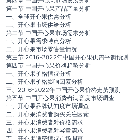
第四章 中国开心果市场发展分析
第一节 中国开心果产品产量分析
一、全球开心果供需分析
二、开心果市场供给分析
第二节 中国开心果市场需求分析
一、开心果需求特点分析
二、开心果市场零售量情况
第三节 2016-2022年中国开心果供需平衡预测
第四节 中国开心果价格趋势分析
一、开心果价格情况分析
二、开心果价格影响因素分析
三、2016-2022年中国开心果价格走势预测
第五节 中国开心果消费者满意度市场调查
一、开心果品牌认知度市场调查
二、开心果消费者购买关注因素
三、开心果消费者对价格需求
四、开心果消费者对容量需求
五、开心果消费情况市场调查