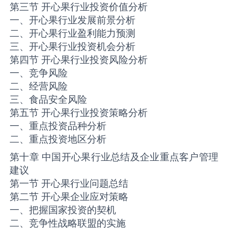
第三节 开心果行业投资价值分析
一、开心果行业发展前景分析
二、开心果行业盈利能力预测
三、开心果行业投资机会分析
第四节 开心果行业投资风险分析
一、竞争风险
二、经营风险
三、食品安全风险
第五节 开心果行业投资策略分析
一、重点投资品种分析
二、重点投资地区分析
第十章 中国开心果行业总结及企业重点客户管理
建议
第一节 开心果行业问题总结
第二节 开心果企业应对策略
一、把握国家投资的契机
二、竞争性战略联盟的实施