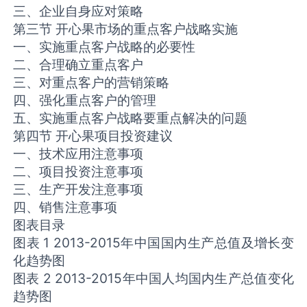
三、企业自身应对策略
第三节 开心果市场的重点客户战略实施
一、实施重点客户战略的必要性
二、合理确立重点客户
三、对重点客户的营销策略
四、强化重点客户的管理
五、实施重点客户战略要重点解决的问题
第四节 开心果项目投资建议
一、技术应用注意事项
二、项目投资注意事项
三、生产开发注意事项
四、销售注意事项
图表目录
图表 1 2013-2015年中国国内生产总值及增长变
化趋势图
图表 2 2013-2015年中国人均国内生产总值变化
趋势图