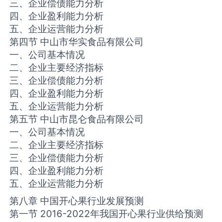
三、企业偿债能力分析
四、企业盈利能力分析
五、企业运营能力分析
第四节 中山市华实食品有限公司
一、公司基本情况
二、企业主要经济指标
三、企业偿债能力分析
四、企业盈利能力分析
五、企业运营能力分析
第五节 中山市昆仑食品有限公司
一、公司基本情况
二、企业主要经济指标
三、企业偿债能力分析
四、企业盈利能力分析
五、企业运营能力分析
第八章 中国开心果行业发展预测
第一节 2016-2022年我国开心果行业供给预测