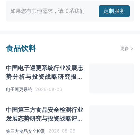
如果您有其他需求，请联系我们
定制服务
食品饮料
更多
中国电子巡更系统行业发展态
势分析与投资战略研究报告
（2026-2033年）
2026-08-06
电子巡更系统
中国第三方食品安全检测行业
发展态势研究与投资战略评估
报告（2026-2033年）
2026-08-06
第三方食品安全检测