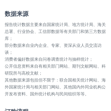
数据来源
报告统计数据主要来自国家统计局、地方统计局、海关
总署、行业协会、工信部数据等有关部门和第三方数据
库；
部分数据来自业内企业、专家、资深从业人员交流访
谈；
消费者偏好数据来自问卷调查统计与抽样统计；
公开信息资料来自有相关部门网站、期刊文献网站、科
研院所与高校文献；
其他数据来源包括但不限于：联合国相关统计网站、海
外国家统计局与相关部门网站、其他国内外同业机构公
开发布资料、国外统计机构与民间组织等等。