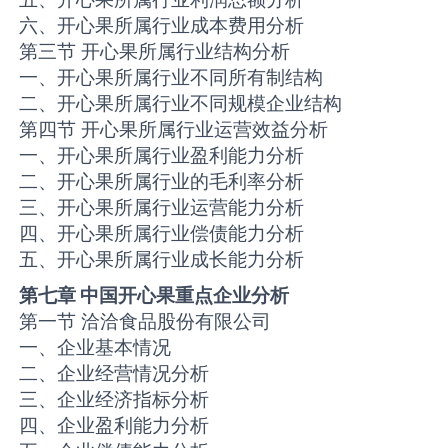
六、开心果所属行业成本费用分析
第三节 开心果所属行业结构分析
一、开心果所属行业不同所有制结构
二、开心果所属行业不同规模企业结构
第四节 开心果所属行业运营效益分析
一、开心果所属行业盈利能力分析
二、开心果所属行业的毛利率分析
三、开心果所属行业运营能力分析
四、开心果所属行业偿债能力分析
五、开心果所属行业成长能力分析
第七章 中国开心果重点企业分析
第一节 洽洽食品股份有限公司
一、企业基本情况
二、企业经营情况分析
三、企业经济指标分析
四、企业盈利能力分析