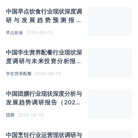
中国早点饮食行业现状深度调
研与发展趋势预测报告
（2026-2033年）
2026-08-05
早点饮食
中国学生营养配餐行业现状深
度调研与未来投资分析报告
（2026-2033年）
2026-08-05
学生营养配餐
中国团膳行业现状深度分析与
发展趋势调研报告（2026-
2033年）
2026-08-05
团膳
中国烹饪行业运营现状调研与