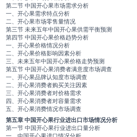
第二节 中国开心果市场需求分析
一、开心果需求特点分析
二、开心果市场零售量情况
第三节 未来五年中国开心果供需平衡预测
第四节 中国开心果价格趋势分析
一、开心果价格情况分析
二、开心果价格影响因素分析
三、未来五年中国开心果价格走势预测
第五节 中国开心果消费者满意度市场调查
一、开心果品牌认知度市场调查
二、开心果消费者购买关注因素
三、开心果消费者对价格需求
四、开心果消费者对容量需求
五、开心果消费情况市场调查
第五章 中国开心果行业进出口市场情况分析
第一节 中国开心果行业进出口量分析
一、中国开心果进口情况分析