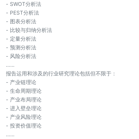
- SWOT分析法
- PEST分析法
- 图表分析法
- 比较与归纳分析法
- 定量分析法
- 预测分析法
- 风险分析法
……
报告运用和涉及的行业研究理论包括但不限于：
- 产业链理论
- 生命周期理论
- 产业布局理论
- 进入壁垒理论
- 产业风险理论
- 投资价值理论
……