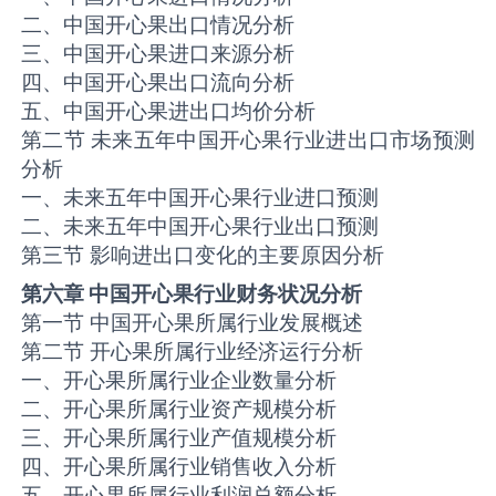
二、中国开心果出口情况分析
三、中国开心果进口来源分析
四、中国开心果出口流向分析
五、中国开心果进出口均价分析
第二节 未来五年中国开心果行业进出口市场预测
分析
一、未来五年中国开心果行业进口预测
二、未来五年中国开心果行业出口预测
第三节 影响进出口变化的主要原因分析
第六章 中国开心果行业财务状况分析
第一节 中国开心果所属行业发展概述
第二节 开心果所属行业经济运行分析
一、开心果所属行业企业数量分析
二、开心果所属行业资产规模分析
三、开心果所属行业产值规模分析
四、开心果所属行业销售收入分析
五、开心果所属行业利润总额分析