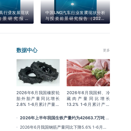
具行业发展现状
中国LNG汽车行业发展现状分析
前景研究报告
与投资前景研究报告（2024-
年）
2031年）
数据中心
更多
2026年6月我国橡胶轮
2026年6月我国鲜、冷
胎外胎产量同比增长
藏肉产量同比增长
2.8% 1-6月累计产量同
13.2% 1-6月累计产量
比增长2%
同比增长13.3%
2026年上半年我国生铁产量约为42663.7万吨 同
比下降2.8% 其中河北产量占比22.7%排名第一
2026年6月我国钢筋产量同比下降5.6% 1-6月累