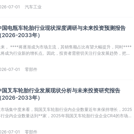
策对多功能车‌‌‌行业的影响分析
026-07-01
汽车工业
中国电瓶车轮胎行业现状深度调研与未来投资预测报告
（2026-2033年）
未来， ****将逐渐成为市场主流，其销售额占比有望大幅提升，同时****
也将成为行业新的增长点。因此，投资者需密切关注行业发展趋势，把握
创新与市场变化带来的投资机遇。
026-07-01
零部件
中国叉车轮胎行业发展现状分析与未来投资研究报告
（2026-2033年）
从市场集中度来看，我国叉车轮胎行业内企业数量近年来保持增长，2025
年行业内企业数量达到**家，2025年我国叉车轮胎行业企业CR4的市场份
为**%，CR8的市场份额为**%，行业市场集中度**，整体属于**型市
场。
026-07-01
零部件