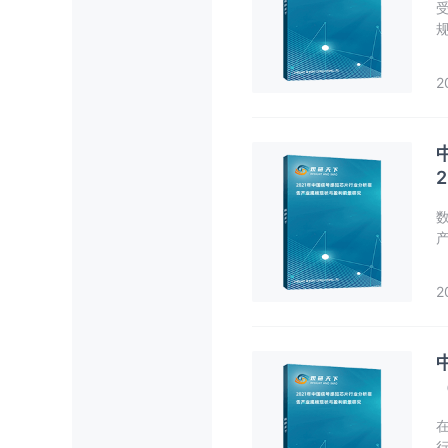
2
长
2