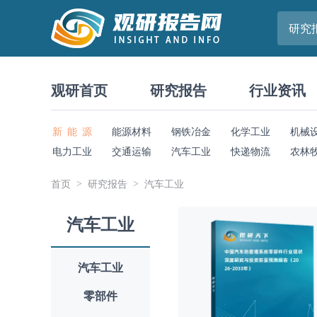
研究
观研首页
研究报告
行业资讯
新 能 源
能源材料
钢铁冶金
化学工业
机械
电力工业
交通运输
汽车工业
快递物流
农林
首页
研究报告
汽车工业
汽车工业
汽车工业
零部件