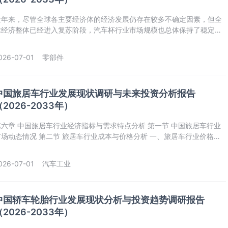
近年来，尽管全球各主要经济体的经济发展仍存在较多不确定因素，但全
球经济整体已经进入复苏阶段，汽车杯行业市场规模也总体保持了稳定增
长的态势。
026-07-01
零部件
中国旅居车行业发展现状调研与未来投资分析报告
（2026-2033年）
六章 中国旅居车‌‌‌行业经济指标与需求特点分析 第一节 中国旅居车‌‌‌行业
市场动态情况 第二节 旅居车‌‌‌行业成本与价格分析 一、旅居车行业价格影
因素分析 二、旅居车行业成本结构分析 三、2021-2025年中国旅居车
业价格现状分析 第三节 旅居车‌‌‌行业盈利能力分析 一、旅居车‌‌‌行业的
026-07-01
汽车工业
中国轿车轮胎行业发展现状分析与投资趋势调研报告
（2026-2033年）