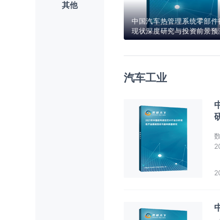
其他
中国汽车热管理系统零部件
现状深度研究与投资前景预
告（2026-2033年）
汽车工业
2
2