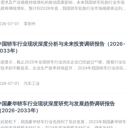
受需求及产业规模持续增长的推动因素影响，未来我国轿车轮胎行业市场
规模将继续增长。预计到2026年底，我国轿车轮胎行业市场规模将达到**
亿元；到2033年行业市场规模将达到**亿元，未来八年市场规模平均增速
预计将达到**%。
026-07-01
零部件
中国轿车行业现状深度分析与未来投资调研报告（2026-
2033年）
数据显示，截止2025年全国轿车行业供应企业已经超过**家。随着行业生
产技术的不断提高，企业生产效率持续提升， 2024年我国轿车行业供应
量达到**，同比增长**%；2025年，我国轿车行业供应量达到**，同比增
达到**%。
026-07-01
汽车工业
中国豪华轿车行业现状深度研究与发展趋势调研报告
（2026-2033年）
在此契机下，我国豪华轿车行业也得到了良好发展，2023年我国豪华轿车
行业的市场规模为**亿元；2024年市场规模为**亿元，增速为**%；