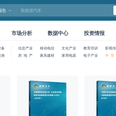
报告
市场分析
数据中心
投资情报
设备
信息产业
移动电信
文化产业
教育培训
影视传
牧渔
房 地 产
家具建材
家用电器
电子产业
半 导