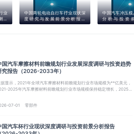
行业
中国两轮电动自行车‌行业现状深
中国汽车冲压模
测报
度研究与发展前景分析报告
分析与投资
（2025-2032年）
（2024-2031
中国汽车摩擦材料前瞻规划行业发展深度调研与投资趋势
研究报告（2026-2033年）
数据显示，2021年全球汽车摩擦材料前瞻规划行业市场规模为**亿美元，
021-2025年汽车摩擦材料前瞻规划行业市场规模保持稳定增长，2025年
汽车摩擦材料前瞻规划行业市场规模已经达到**亿美元。
026-07-01
零部件
中国汽车杯行业现状深度调研与投资前景分析报告
（2026-2033年）