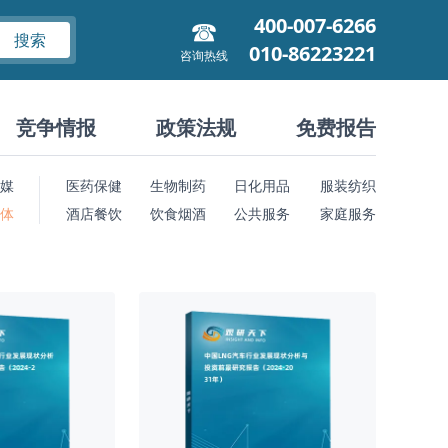
400-007-6266
搜索
010-86223221
咨询热线
竞争情报
政策法规
免费报告
媒
医药保健
生物制药
日化用品
服装纺织
 体
酒店餐饮
饮食烟酒
公共服务
家庭服务