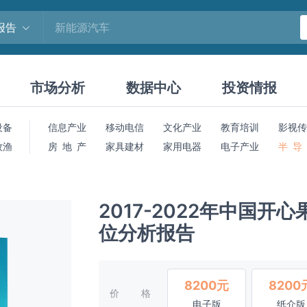
报告
市场分析
数据中心
投资情报
设备
信息产业
移动电信
文化产业
教育培训
影视传
牧渔
房 地 产
家具建材
家用电器
电子产业
半 导
2017-2022年中国
位分析报告
8200元
8200
价格
电子版
纸介版