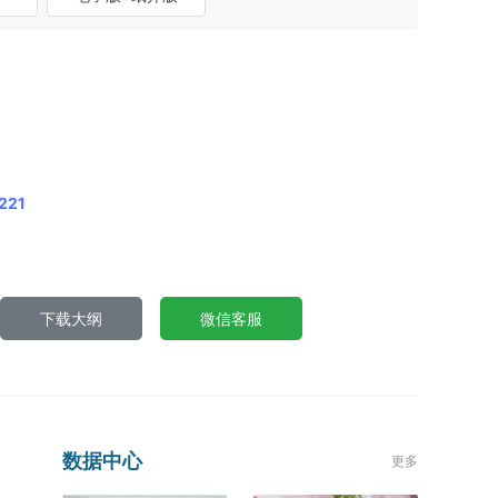
221
下载大纲
微信客服
数据中心
更多