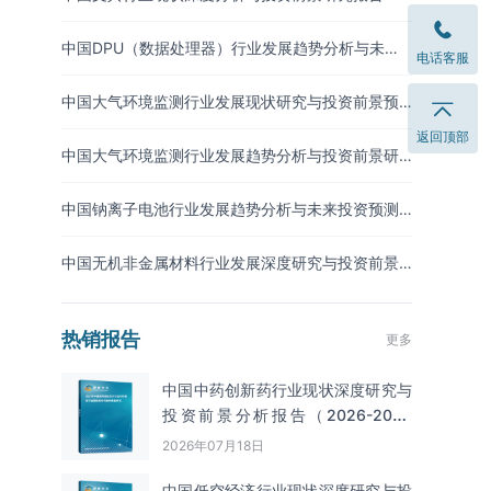
（2026-2033年）
中国DPU（数据处理器）行业发展趋势分析与未来
电话客服
投资研究报告（2026-2033年）
中国大气环境监测行业发展现状研究与投资前景预
测报告（2026-2033年）
返回顶部
中国大气环境监测行业发展趋势分析与投资前景研
究报告（2026-2033年）
中国钠离子电池行业发展趋势分析与未来投资预测
报告（2026-2033年）
中国无机非金属材料行业发展深度研究与投资前景
分析报告（2026-2033年）
热销报告
更多
中国中药创新药行业现状深度研究与
投资前景分析报告（2026-2033
年）
2026年07月18日
中国低空经济行业现状深度研究与投