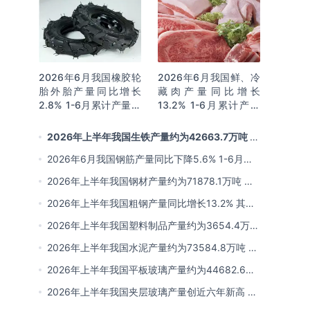
2026年6月我国橡胶轮
2026年6月我国鲜、冷
胎外胎产量同比增长
藏肉产量同比增长
2.8% 1-6月累计产量同
13.2% 1-6月累计产量
比增长2%
同比增长13.3%
2026年上半年我国生铁产量约为42663.7万吨 同
比下降2.8% 其中河北产量占比22.7%排名第一
2026年6月我国钢筋产量同比下降5.6% 1-6月累
计产量同比下降10.7%
2026年上半年我国钢材产量约为71878.1万吨 同
比下降0.9% 其中河北以超亿吨产量排名第一
2026年上半年我国粗钢产量同比增长13.2% 其中
河北产量占比21.5%位居首位
2026年上半年我国塑料制品产量约为3654.4万吨
其中江苏、浙江产量分别占比18.9%、16.0%
2026年上半年我国水泥产量约为73584.8万吨 同
比下降8% 其中广东、浙江和安徽分别排名前三
2026年上半年我国平板玻璃产量约为44682.6万
重量箱 同比下降5.7% 其中河北产量最多 占比
2026年上半年我国夹层玻璃产量创近六年新高 约
16%
为7964.8万平方米 同比下降0.9%