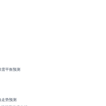
果供需平衡预测
价格走势预测