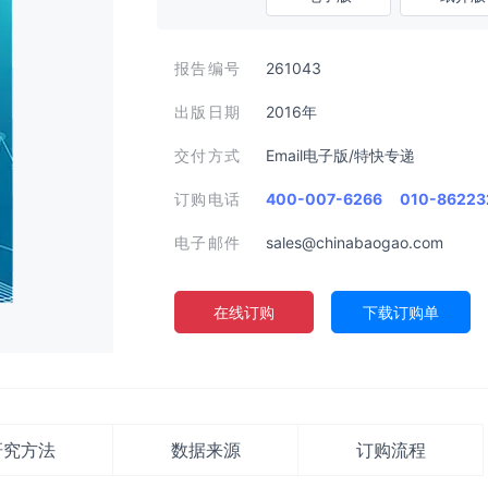
报告编号
261043
出版日期
2016年
交付方式
Email电子版/特快专递
订购电话
400-007-6266
010-86223
电子邮件
sales@chinabaogao.com
在线订购
下载订购单
研究方法
数据来源
订购流程