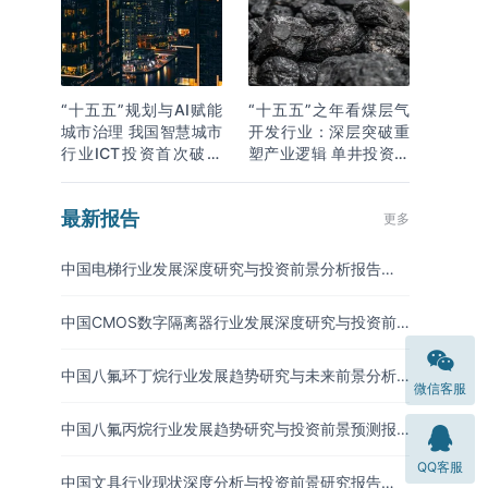
“十五五”规划与AI赋能
“十五五”之年看煤层气
城市治理 我国智慧城市
开发行业：深层突破重
行业ICT投资首次破万
塑产业逻辑 单井投资成
亿
本下降
最新报告
更多
中国电梯行业发展深度研究与投资前景分析报告
（2026-2033年）
中国CMOS数字隔离器行业发展深度研究与投资前
景分析报告（2026-2033年）
中国八氟环丁烷行业发展趋势研究与未来前景分析
微信客服
报告（2026-2033年）
中国八氟丙烷行业发展趋势研究与投资前景预测报
告（2026-2033年）
QQ客服
中国文具行业现状深度分析与投资前景研究报告