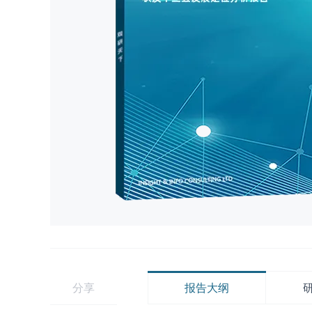
分享
报告大纲