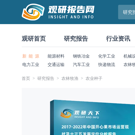
研究
观研首页
研究报告
行业资讯
新 能 源
能源材料
钢铁冶金
化学工业
机械
电力工业
交通运输
汽车工业
快递物流
农林
首页
研究报告
农林牧渔
农业种子