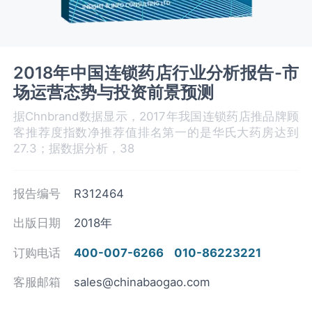
2018年中国连锁药店行业分析报告-市
场运营态势与投资前景预测
据Chnbrand数据显示，2017年我国连锁药店推品牌顾
客推荐度指数净推荐值排名第一的是华氏大药房达到
27.3；据数据分析，38
报告编号
R312464
出版日期
2018年
订购电话
400-007-6266
010-86223221
客服邮箱
sales@chinabaogao.com