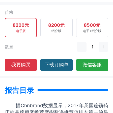
价格
8200元
8200元
8500元
电子版
纸介版
电子+纸介版
数量
我要购买
下载订购单
微信客服
报告目录
据Chnbrand数据显示，2017年我国连锁药
店推品牌顾客推荐度指数净推荐值排名第一的是