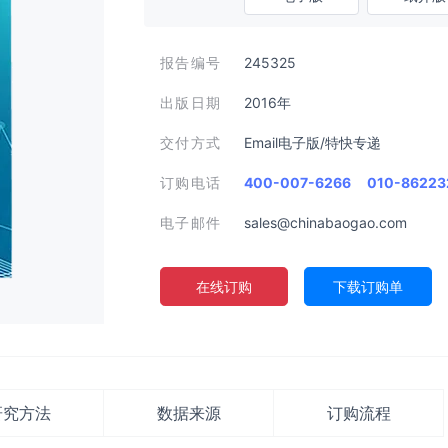
报告编号
245325
出版日期
2016年
交付方式
Email电子版/特快专递
订购电话
400-007-6266
010-86223
电子邮件
sales@chinabaogao.com
在线订购
下载订购单
研究方法
数据来源
订购流程