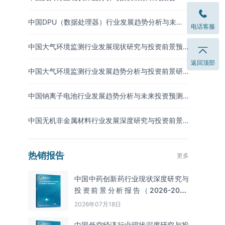
（2026-2033年）
中国DPU（数据处理器）行业发展趋势分析与未来
电话客服
投资研究报告（2026-2033年）
中国大气环境监测行业发展现状研究与投资前景预
测报告（2026-2033年）
返回顶部
中国大气环境监测行业发展趋势分析与投资前景研
究报告（2026-2033年）
中国钠离子电池行业发展趋势分析与未来投资预测
报告（2026-2033年）
中国无机非金属材料行业发展深度研究与投资前景
分析报告（2026-2033年）
热销报告
更多
中国中药创新药行业现状深度研究与
投资前景分析报告（2026-2033
年）
2026年07月18日
中国低空经济行业现状深度研究与投