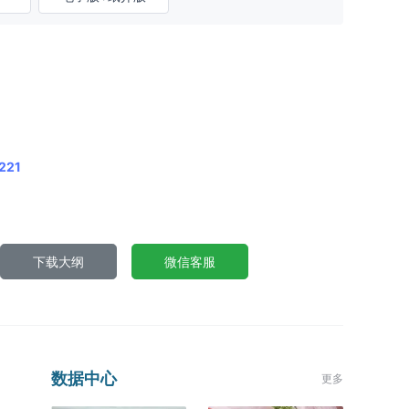
221
下载大纲
微信客服
数据中心
更多