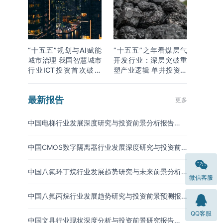
“十五五”规划与AI赋能
“十五五”之年看煤层气
城市治理 我国智慧城市
开发行业：深层突破重
行业ICT投资首次破万
塑产业逻辑 单井投资成
亿
本下降
最新报告
更多
中国电梯行业发展深度研究与投资前景分析报告
（2026-2033年）
中国CMOS数字隔离器行业发展深度研究与投资前
景分析报告（2026-2033年）
中国八氟环丁烷行业发展趋势研究与未来前景分析
微信客服
报告（2026-2033年）
中国八氟丙烷行业发展趋势研究与投资前景预测报
告（2026-2033年）
QQ客服
中国文具行业现状深度分析与投资前景研究报告