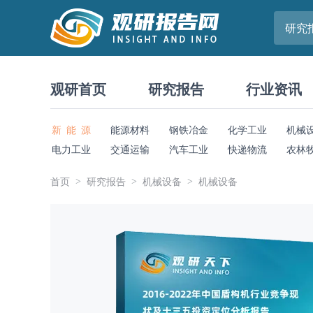
研究
观研首页
研究报告
行业资讯
新 能 源
能源材料
钢铁冶金
化学工业
机械
电力工业
交通运输
汽车工业
快递物流
农林
首页
研究报告
机械设备
机械设备