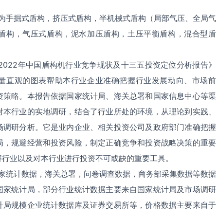
手掘式盾构，挤压式盾构，半机械式盾构（局部气压、全局气
盾构，气压式盾构，泥水加压盾构，土压平衡盾构，混合型盾
-2022年中国盾构机行业竞争现状及十三五投资定位分析报告》
量直观的图表帮助本行业企业准确把握行业发展动向、市场前
资策略。本报告依据国家统计局、海关总署和国家信息中心等渠
对本行业的实地调研，结合了行业所处的环境，从理论到实践、
场调研分析。它是业内企业、相关投资公司及政府部门准确把握
局，规避经营和投资风险，制定正确竞争和投资战略决策的重要
解行业以及对本行业进行投资不可或缺的重要工具。
家统计数据，海关总署，问卷调查数据，商务部采集数据等数据
国家统计局，部分行业统计数据主要来自国家统计局及市场调研
计局规模企业统计数据库及证券交易所等，价格数据主要来自于