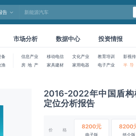
报告
市场分析
数据中心
投资情报
设备
信息产业
移动电信
文化产业
教育培训
影视传
牧渔
房 地 产
家具建材
家用电器
电子产业
半 导
2016-2022年中国
定位分析报告
8200元
8200
价格
电子版
纸介版