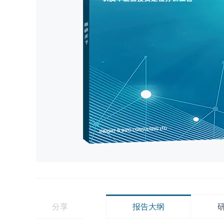
分享
报告大纲