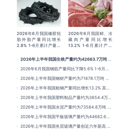
2026年6月我国橡胶轮
2026年6月我国鲜、冷
胎外胎产量同比增长
藏肉产量同比增长
2.8% 1-6月累计产量同
13.2% 1-6月累计产量
比增长2%
同比增长13.3%
2026年上半年我国生铁产量约为42663.7万吨 同
比下降2.8% 其中河北产量占比22.7%排名第一
2026年6月我国钢筋产量同比下降5.6% 1-6月累
计产量同比下降10.7%
2026年上半年我国钢材产量约为71878.1万吨 同
比下降0.9% 其中河北以超亿吨产量排名第一
2026年上半年我国粗钢产量同比增长13.2% 其中
河北产量占比21.5%位居首位
2026年上半年我国塑料制品产量约为3654.4万吨
其中江苏、浙江产量分别占比18.9%、16.0%
2026年上半年我国水泥产量约为73584.8万吨 同
比下降8% 其中广东、浙江和安徽分别排名前三
2026年上半年我国平板玻璃产量约为44682.6万
重量箱 同比下降5.7% 其中河北产量最多 占比
2026年上半年我国夹层玻璃产量创近六年新高 约
16%
为7964.8万平方米 同比下降0.9%