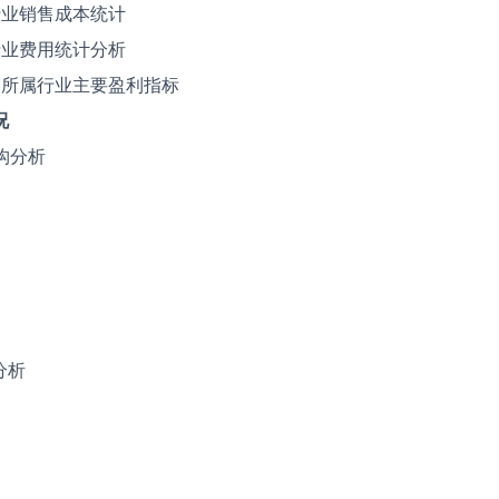
属行业销售成本统计
属行业费用统计分析
容器所属行业主要盈利指标
况
构分析
分析