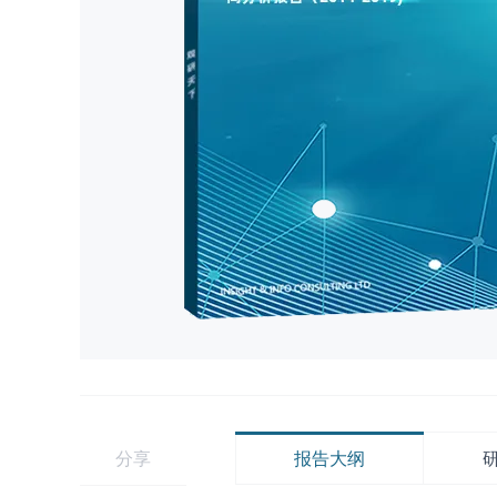
分享
报告大纲