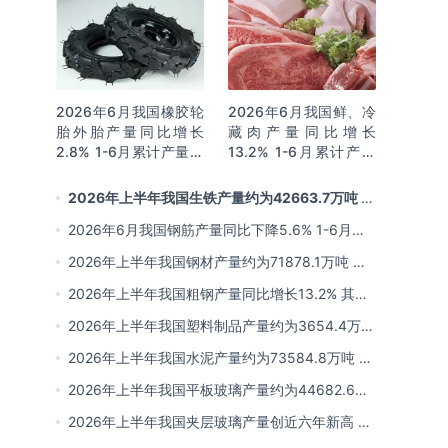
2026年6月我国橡胶轮
2026年6月我国鲜、冷
胎外胎产量同比增长
藏肉产量同比增长
2.8% 1-6月累计产量同
13.2% 1-6月累计产量
比增长2%
同比增长13.3%
2026年上半年我国生铁产量约为42663.7万吨 同
比下降2.8% 其中河北产量占比22.7%排名第一
2026年6月我国钢筋产量同比下降5.6% 1-6月累
计产量同比下降10.7%
2026年上半年我国钢材产量约为71878.1万吨 同
比下降0.9% 其中河北以超亿吨产量排名第一
2026年上半年我国粗钢产量同比增长13.2% 其中
河北产量占比21.5%位居首位
2026年上半年我国塑料制品产量约为3654.4万吨
其中江苏、浙江产量分别占比18.9%、16.0%
2026年上半年我国水泥产量约为73584.8万吨 同
比下降8% 其中广东、浙江和安徽分别排名前三
2026年上半年我国平板玻璃产量约为44682.6万
重量箱 同比下降5.7% 其中河北产量最多 占比
2026年上半年我国夹层玻璃产量创近六年新高 约
16%
为7964.8万平方米 同比下降0.9%