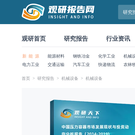
研究
观研首页
研究报告
行业资讯
新 能 源
能源材料
钢铁冶金
化学工业
机械
电力工业
交通运输
汽车工业
快递物流
农林
首页
研究报告
机械设备
机械设备