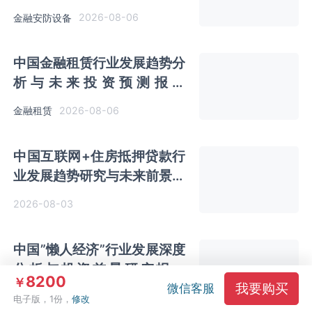
（2026-2033年）
2026-08-06
金融安防设备
中国金融租赁行业发展趋势分
析与未来投资预测报告
（2026-2033年）
2026-08-06
金融租赁
中国互联网+住房抵押贷款行
业发展趋势研究与未来前景预
测报告（2026-2033年）
2026-08-03
中国”懒人经济”行业发展深度
分析与投资前景研究报告
8200
￥
我要购买
（2026-2033年）
微信客服
2026-08-03
电子版，1份，
修改