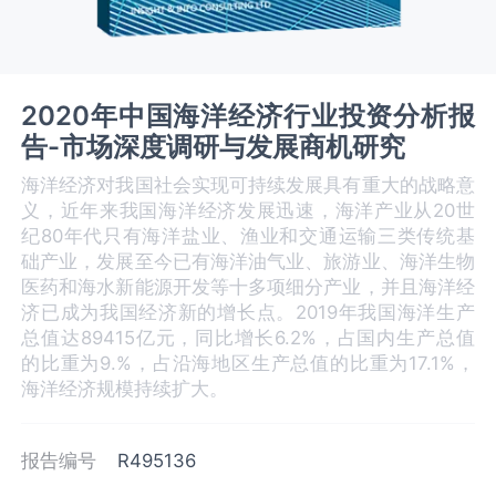
2020年中国海洋经济行业投资分析报
告-市场深度调研与发展商机研究
海洋经济对我国社会实现可持续发展具有重大的战略意
义，近年来我国海洋经济发展迅速，海洋产业从20世
纪80年代只有海洋盐业、渔业和交通运输三类传统基
础产业，发展至今已有海洋油气业、旅游业、海洋生物
医药和海水新能源开发等十多项细分产业，并且海洋经
济已成为我国经济新的增长点。2019年我国海洋生产
总值达89415亿元，同比增长6.2%，占国内生产总值
的比重为9.%，占沿海地区生产总值的比重为17.1%，
海洋经济规模持续扩大。
报告编号
R495136