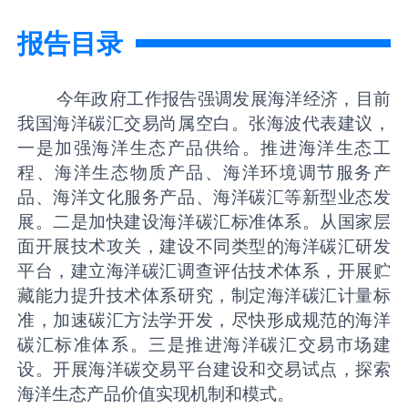
报告目录
今年政府工作报告强调发展海洋经济，目前
我国海洋碳汇交易尚属空白。张海波代表建议，
一是加强海洋生态产品供给。推进海洋生态工
程、海洋生态物质产品、海洋环境调节服务产
品、海洋文化服务产品、海洋碳汇等新型业态发
展。二是加快建设海洋碳汇标准体系。从国家层
面开展技术攻关，建设不同类型的海洋碳汇研发
平台，建立海洋碳汇调查评估技术体系，开展贮
藏能力提升技术体系研究，制定海洋碳汇计量标
准，加速碳汇方法学开发，尽快形成规范的海洋
碳汇标准体系。三是推进海洋碳汇交易市场建
设。开展海洋碳交易平台建设和交易试点，探索
海洋生态产品价值实现机制和模式。