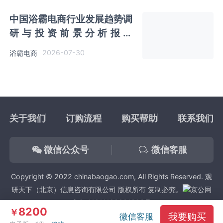
中国浴霸电商行业发展趋势调
研与投资前景分析报告
（2026-2033年）
2026-07-30
浴霸电商
关于我们
订购流程
购买帮助
联系我们
微信公众号
微信客服
Copyright © 2022 chinabaogao.com, All Rights Reserved. 观
研天下（北京）信息咨询有限公司 版权所有 复制必究。
京公网
安备 11011102001923号
8200
￥
我要购买
微信客服