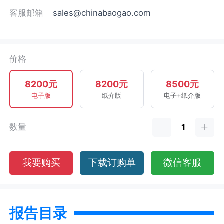
客服邮箱
sales@chinabaogao.com
价格
8200元
8200元
8500元
电子版
纸介版
电子+纸介版
数量
我要购买
下载订购单
微信客服
报告目录