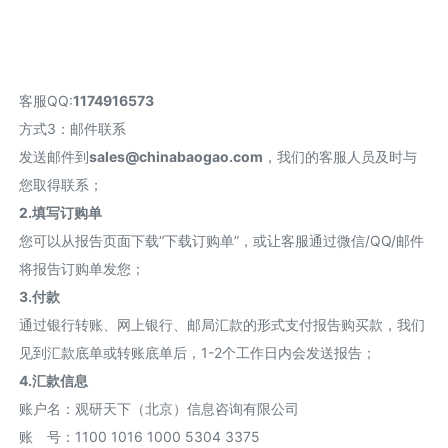
客服QQ:
1174916573
方式3：邮件联系
发送邮件到
sales@chinabaogao.com
，我们的客服人员及时与
您取得联系；
2.填写订购单
您可以从报告页面下载“下载订购单”，或让客服通过微信/QQ/邮件
将报告订购单发您；
3.付款
通过银行转账、网上银行、邮局汇款的形式支付报告购买款，我们
见到汇款底单或转账底单后，1-2个工作日内会发送报告；
4.汇款信息
账户名：观研天下（北京）信息咨询有限公司
账 号：1100 1016 1000 5304 3375