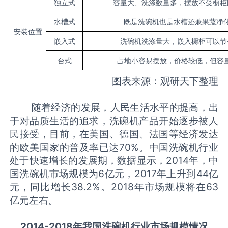
独立式
容量大、洗涤数量多，摆放不受橱柜
水槽式
既是洗碗机也是水槽还兼果蔬净
安装位置
嵌入式
洗碗机洗涤量大，嵌入橱柜可以节
台式
占地小容易摆放，价格较低，但容量
图表来源：观研天下整理
随着经济的发展，人民生活水平的提高，出
于对品质生活的追求，洗碗机产品开始逐步被人
民接受，目前，在美国、德国、法国等经济发达
的欧美国家的普及率已达70%。中国洗碗机行业
处于快速增长的发展期，数据显示，2014年，中
国洗碗机市场规模为6亿元，2017年上升到44亿
元，同比增长38.2%。2018年市场规模将在63
亿元左右。
2014-2018年我国洗碗机行业市场规模情况