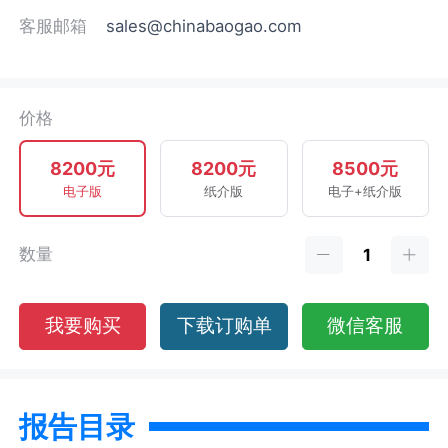
客服邮箱
sales@chinabaogao.com
价格
8200元
8200元
8500元
电子版
纸介版
电子+纸介版
数量
我要购买
下载订购单
微信客服
报告目录