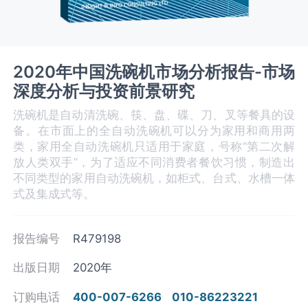
2020年中国洗碗机市场分析报告-市场
深度分析与投资前景研究
洗碗机是自动清洗碗、筷、盘、碟、刀、叉等餐具的设
备。在市面上的全自动洗碗机可以分为家用和商用两
类，家用全自动洗碗机只适用于家庭，号称“第二次解
放人类双手”，为了适应不同消费者餐饮习惯，制造出
不同类型的家用自动洗碗机，如柜式、台式、水槽一体
式及集成式等。
报告编号
R479198
出版日期
2020年
订购电话
400-007-6266
010-86223221