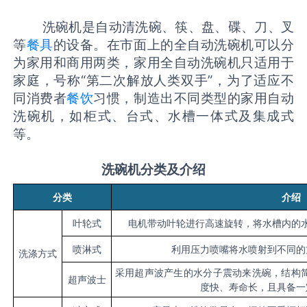
洗碗机是自动清洗碗、筷、盘、碟、刀、叉
等
餐具
的设备。在市面上的全自动洗碗机可以分
为家用和商用两类，家用全自动洗碗机只适用于
家庭，号称“第二次解放人类双手”，为了适应不
同消费者
餐饮
习惯，制造出不同类型的家用自动
洗碗机，如柜式、台式、水槽一体式及集成式
等。
洗碗机分类及介绍
分类
介绍
叶轮式
电机带动叶轮进行高速旋转，将水槽内的
喷淋式
利用压力喷嘴将水喷射到不同的
洗涤方式
采用超声波产生的水分子震动来洗碗，结构
超声波士
度快、寿命长，且具备一