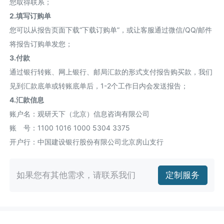
您取得联系；
2.填写订购单
您可以从报告页面下载“下载订购单”，或让客服通过微信/QQ/邮件
将报告订购单发您；
3.付款
通过银行转账、网上银行、邮局汇款的形式支付报告购买款，我们
见到汇款底单或转账底单后，1-2个工作日内会发送报告；
4.汇款信息
账户名：观研天下（北京）信息咨询有限公司
账 号：1100 1016 1000 5304 3375
开户行：中国建设银行股份有限公司北京房山支行
如果您有其他需求，请联系我们
定制服务