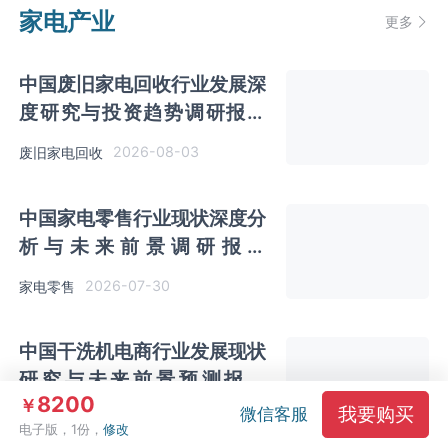
家电产业
更多
中国废旧家电回收行业发展深
度研究与投资趋势调研报告
（2026-2033年）
2026-08-03
废旧家电回收
中国家电零售行业现状深度分
析与未来前景调研报告
（2026-2033年）
2026-07-30
家电零售
中国干洗机电商行业发展现状
研究与未来前景预测报告
8200
￥
（2026-2033年）
我要购买
微信客服
2026-07-30
干洗机电商
电子版，1份，
修改