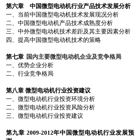
第六章 中国微型电动机行业产品技术发展分析
一、当前中国微型电动机技术发展现况分析
二、中国微型电动机产品技术成熟度分析
三、中外微型电动机技术差距及其主要因素分析
四、提高中国微型电动机技术的策略
国内主要微型电动机企业及竞争格局
第七章
一、优势企业分析
二、行业竞争格局
第八章
微型电动机行业投资建议
一、微型电动机行业投资环境分析
二、微型电动机行业投资风险分析
三、微型电动机行业投资建议
第九章 2009-2012
年中国微型电动机行业发展预