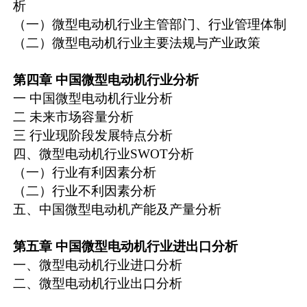
析
（一）微型电动机行业主管部门、行业管理体制
（二）微型电动机行业主要法规与产业政策
第四章
中国微型电动机行业分析
一 中国微型电动机行业分析
二 未来市场容量分析
三 行业现阶段发展特点分析
四、微型电动机行业SWOT分析
（一）行业有利因素分析
（二）行业不利因素分析
五、中国微型电动机产能及产量分析
第五章
中国微型电动机行业进出口分析
一、微型电动机行业进口分析
二、微型电动机行业出口分析