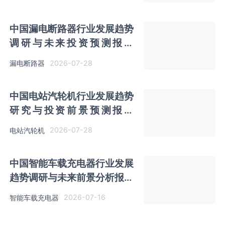
中国漏电断路器行业发展趋势
调研与未来投资预测报告
（2026-2033年）
2026-07-28
漏电断路器
中国电站汽轮机行业发展趋势
研究与投资前景预测报告
（2026-2033年）
2026-07-28
电站汽轮机
中国智能车载充电器行业发展
趋势调研与未来前景分析报告
（2026-2033年）
2026-07-16
智能车载充电器