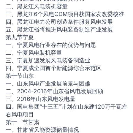
二、黑龙江风电装机容量
三、黑龙江6个风电CDM项目获国家发改委核准
四、黑龙江电力公司创造条件服务风电发展
五、黑龙江省将推进风电装备制造产业发展
第九节宁夏
一、宁夏风电行业存在的优势与问题
二、宁夏风电装机容量
三、宁夏加速发展风电装备制造业
四、宁夏成全国首个新能源综合示范区
第十节山东
一、山东风电产业发展前景与困难
二、2004-2016年山东省风电发展回顾
三、2016年山东风电发电量
四、国电集团“十三五”计划在山东建120万千瓦左
右风电项目
第十一节甘肃
一、甘肃省风能资源储量情况