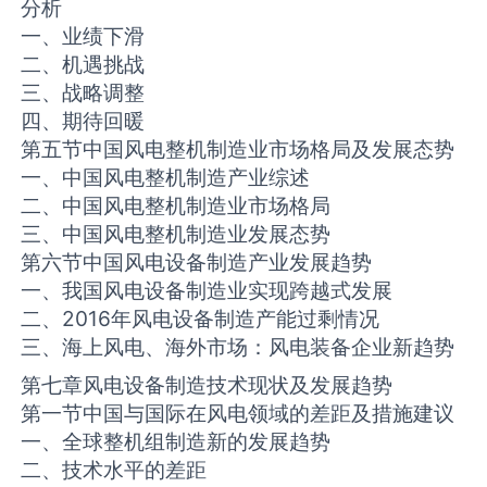
分析
一、业绩下滑
二、机遇挑战
三、战略调整
四、期待回暖
第五节中国风电整机制造业市场格局及发展态势
一、中国风电整机制造产业综述
二、中国风电整机制造业市场格局
三、中国风电整机制造业发展态势
第六节中国风电设备制造产业发展趋势
一、我国风电设备制造业实现跨越式发展
二、2016年风电设备制造产能过剩情况
三、海上风电、海外市场：风电装备企业新趋势
第七章风电设备制造技术现状及发展趋势
第一节中国与国际在风电领域的差距及措施建议
一、全球整机组制造新的发展趋势
二、技术水平的差距