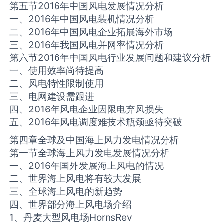
第五节2016年中国风电发展情况分析
一、2016年中国风电装机情况分析
二、2016年中国风电企业拓展海外市场
三、2016年我国风电并网率情况分析
第六节2016年中国风电行业发展问题和建议分析
一、使用效率尚待提高
二、风电特性限制使用
三、电网建设需跟进
四、2016年风电企业因限电弃风损失
五、2016年风电调度难技术瓶颈亟待突破
第四章全球及中国海上风力发电情况分析
第一节全球海上风力发电发展情况分析
一、2016年国外发展海上风电的情况
二、世界海上风电将有较大发展
三、全球海上风电的新趋势
四、世界部分海上风电场介绍
1、丹麦大型风电场HornsRev