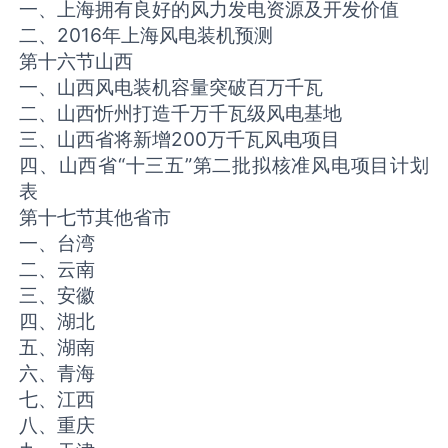
一、上海拥有良好的风力发电资源及开发价值
二、2016年上海风电装机预测
第十六节山西
一、山西风电装机容量突破百万千瓦
二、山西忻州打造千万千瓦级风电基地
三、山西省将新增200万千瓦风电项目
四、山西省“十三五”第二批拟核准风电项目计划
表
第十七节其他省市
一、台湾
二、云南
三、安徽
四、湖北
五、湖南
六、青海
七、江西
八、重庆