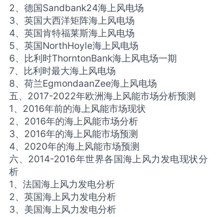
2、德国Sandbank24海上风电场
3、英国大西洋矩阵海上风电场
4、英国肯特福莱斯海上风电场
5、英国NorthHoyle海上风电场
6、比利时ThorntonBank海上风电场一期
7、比利时最大海上风电场
8、荷兰EgmondaanZee海上风电场
五、2017-2022年欧洲海上风能市场分析预测
1、2016年前的海上风能市场现状
2、2016年的海上风能市场分析
3、2016年的海上风能市场预测
4、2020年的海上风能市场预测
六、2014-2016年世界各国海上风力发电现状分
析
1、法国海上风力发电分析
2、英国海上风力发电分析
3、美国海上风力发电分析