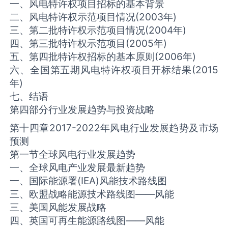
一、风电特许权项目招标的基本背景
二、风电特许权示范项目情况(2003年)
三、第二批特许权示范项目情况(2004年)
四、第三批特许权示范项目(2005年)
五、第四批特许权招标的基本原则(2006年)
六、全国第五期风电特许权项目开标结果(2015
年)
七、结语
第四部分行业发展趋势与投资战略
第十四章2017-2022年风电行业发展趋势及市场
预测
第一节全球风电行业发展趋势
一、全球风电产业发展最新趋势
一、国际能源署(IEA)风能技术路线图
三、欧盟战略能源技术路线图——风能
三、美国风能发展战略
四、英国可再生能源路线图——风能