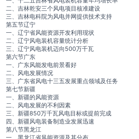
一、十二五吉林省风电装机容量年均增长率
二、吉林乾安三个风电项目核准建设
三、吉林电科院为风电并网提供技术支持
第五节辽宁
一、辽宁省风能资源开发利用现状
二、辽宁风电装机容量统计分析
三、辽宁风电装机迈向500万千瓦
第六节广东
一、广东风能发电前景看好
二、风电发展情况
三、广东省风电十三五发展重点领域及任务
第七节新疆
一、新疆的风能资源
二、风电发展的不利因素
三、新疆850万千瓦风电目标或提前完成
四、新疆风电装备制造业发展迅速
第八节黑龙江
一、黑龙江省风能资源及其分布