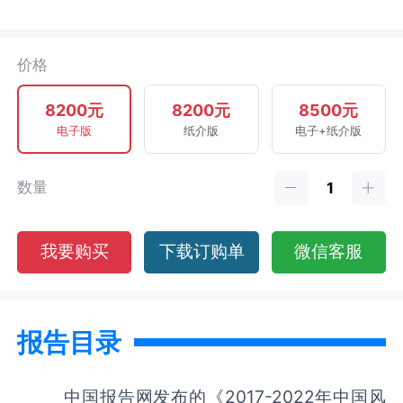
价格
8200元
8200元
8500元
电子版
纸介版
电子+纸介版
数量
我要购买
下载订购单
微信客服
报告目录
中国报告网发布的《2017-2022年中国风