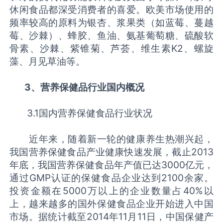
休闲食品都深受消费者的喜爱。欧美市场使用的
频率较高的原料为银杏、浆果类（如蓝莓、蔓越
莓、沙棘）、蜂胶、鱼油、氨基葡萄糖、硫酸软
骨素、沙棘、紫锥菊、芦荟、维生素K2、螺旋
藻、月见草油等。
3、营养保健品行业国内概况
3.1国内营养保健食品行业状况
近年来，随着新一轮的健康养生热潮兴起，
我国营养保健食品产业健康快速发展，截止2013
年底，我国营养保健食品年产值已达3000亿元，
通过GMP认证的保健食品企业达到2100余家。
投资金额在5000万以上的企业数量占40%以
上，越来越多的国外保健食品企业开始进入中国
市场。据统计截至2014年11月11日，中国保健产