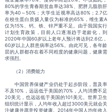
80%的学生青春期贫血率达38%、肥胖儿脂肪肝
率为40～50%；大学生近视率高达80%；2.7亿
在校生蛋白质摄入量仅为标准的65%，维生素A
仅为15%、钙、铁、锌严重不足。由于我国实行
计划生育政策，目前人口逐渐趋于老龄化，到
2020年中国60岁以上老年人预计将达到2.6亿，
60岁以上人群患病率达56%。由此可见，各年龄
层的人群都存在着不同程度的健康问题，健康需
求强烈。
（2）消费能力
中国营养保健产业仍处于起步阶段，普及率
不及10%，远远低于美国的70%，人均消费不足
20美元，也远远低于美国的101美元。世界卫生
组织统计显示，人均年收入超过3000美元就会关
注健康并愿意投资健康。2014年中国人均年收入