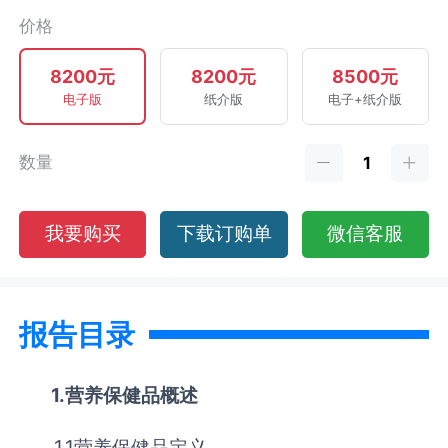
价格
8200元
8200元
8500元
电子版
纸介版
电子+纸介版
数量
我要购买
下载订购单
微信客服
报告目录
1.营养保健品概述
1.1营养保健品定义