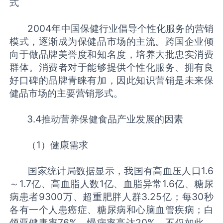
式
2004年中国保健行业倡导个性化服务的营销
模式，逐渐成为保健品市场的主流。跨国企业倾
向于做品牌美誉度和知名度，培养大批忠实消费
群体。消费者对于能够提供个性化服务、拥有良
好口碑的品牌青睐有加，因此知识营销是未来保
健品市场的主要营销形式。
3.4推动营养保健食品产业发展的因素
（1）健康需求
国家统计局数据显示，我国有高血压人口1.6
～1.7亿、高血脂人数1亿、血脂异常1.6亿、糖尿
病患者9300万、超重肥胖人群3.25亿；每30秒
各有一个人患癌症、糖尿病和心脑血管疾病；白
领亚健康率76%、慢病率高达20%。不仅如此，