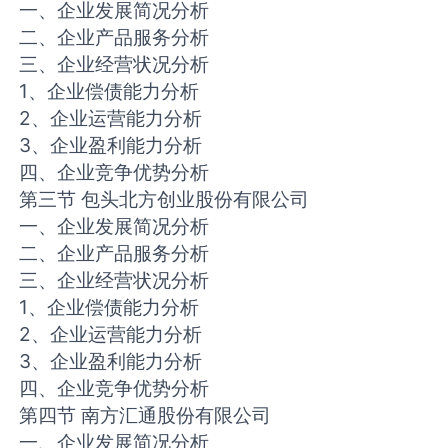
一、企业发展简况分析
二、企业产品服务分析
三、企业经营状况分析
1、企业偿债能力分析
2、企业运营能力分析
3、企业盈利能力分析
四、企业竞争优势分析
第三节 包头北方创业股份有限公司
一、企业发展简况分析
二、企业产品服务分析
三、企业经营状况分析
1、企业偿债能力分析
2、企业运营能力分析
3、企业盈利能力分析
四、企业竞争优势分析
第四节 南方汇通股份有限公司
一、企业发展简况分析