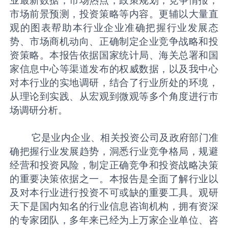
业最新数据，市场热点，政策规划，竞争情报，
市场前景预测，投资策略等内容。更辅以大量直
观的图表帮助本行业企业准确把握行业发展态
势、市场商机动向、正确制定企业竞争战略和投
资策略。本报告依据国家统计局、海关总署和国
家信息中心等渠道发布的权威数据，以及我中心
对本行业的实地调研，结合了行业所处的环境，
从理论到实践、从宏观到微观等多个角度进行市
场调研分析。
它是业内企业、相关投资公司及政府部门准
确把握行业发展趋势，洞悉行业竞争格局，规避
经营和投资风险，制定正确竞争和投资战略决策
的重要决策依据之一。本报告是全面了解行业以
及对本行业进行投资不可或缺的重要工具。观研
天下是国内知名的行业信息咨询机构，拥有资深
的专家团队，多年来已经为上万家企业单位、咨