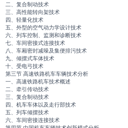
二、复合制动技术
三、高性能转向架技术
四、轻量化技术
五、外型的空气动力学设计技术
六、列车控制、监测和诊断技术
七、车间密接式连接技术
八、车厢密封减噪及集便排污技术
九、倾摆式车体技术
十、受电弓技术
第三节 高速铁路机车车辆技术分析
一、高速铁路机车技术概述
二、牵引传动技术
三、复合制动技术
四、机车车体以及走行部技术
五、列车倾摆技术
六、车间密接连接技术
第四节 中国机车车辆技术创新模式分析