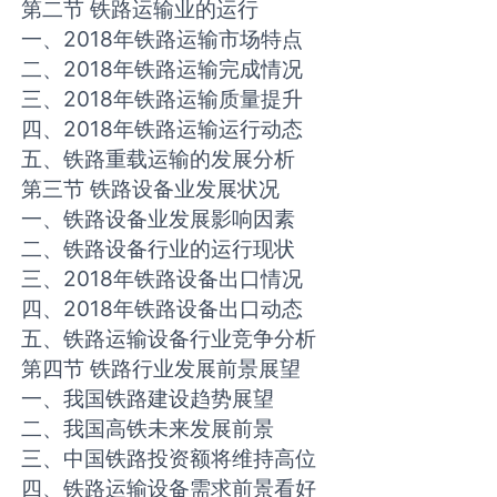
第二节 铁路运输业的运行
一、2018年铁路运输市场特点
二、2018年铁路运输完成情况
三、2018年铁路运输质量提升
四、2018年铁路运输运行动态
五、铁路重载运输的发展分析
第三节 铁路设备业发展状况
一、铁路设备业发展影响因素
二、铁路设备行业的运行现状
三、2018年铁路设备出口情况
四、2018年铁路设备出口动态
五、铁路运输设备行业竞争分析
第四节 铁路行业发展前景展望
一、我国铁路建设趋势展望
二、我国高铁未来发展前景
三、中国铁路投资额将维持高位
四、铁路运输设备需求前景看好