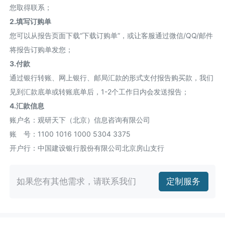
您取得联系；
2.填写订购单
您可以从报告页面下载“下载订购单”，或让客服通过微信/QQ/邮件
将报告订购单发您；
3.付款
通过银行转账、网上银行、邮局汇款的形式支付报告购买款，我们
见到汇款底单或转账底单后，1-2个工作日内会发送报告；
4.汇款信息
账户名：观研天下（北京）信息咨询有限公司
账 号：1100 1016 1000 5304 3375
开户行：中国建设银行股份有限公司北京房山支行
如果您有其他需求，请联系我们
定制服务