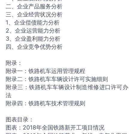
二、企业产品服务分析
三、企业经营状况分析
1、企业偿债能力分析
2、企业运营能力分析
3、企业盈利能力分析
四、企业竞争优势分析
附录：
附录一：铁路机车运用管理规程
附录二：铁路机车车辆设计许可实施细则
附录三：铁路机车车辆设计制造维修进口许可办
法
附录四：铁路机车技术管理规则
图表目录：
图表：2018年全国铁路新开工项目情况