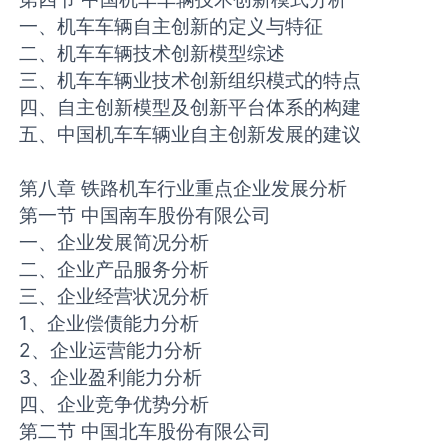
一、机车车辆自主创新的定义与特征
二、机车车辆技术创新模型综述
三、机车车辆业技术创新组织模式的特点
四、自主创新模型及创新平台体系的构建
五、中国机车车辆业自主创新发展的建议
第八章 铁路机车行业重点企业发展分析
第一节 中国南车股份有限公司
一、企业发展简况分析
二、企业产品服务分析
三、企业经营状况分析
1、企业偿债能力分析
2、企业运营能力分析
3、企业盈利能力分析
四、企业竞争优势分析
第二节 中国北车股份有限公司