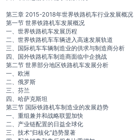
第三章 2015-2018年世界铁路机车行业发展概况
第一节 世界铁路机车发展概况
一、世界铁路机车发展历程
二、世界铁路机车车辆进入高速发展轨道
三、国际机车车辆制造业的供求与制造商分析
四、国外铁路机车制造商面临中企挑战
第二节 世界部分地区铁路机车发展分析
一、欧洲
二、俄罗斯
三、芬兰
四、哈萨克斯坦
第三节 国际铁路机车制造业的发展趋势
一、重组兼并和战略联盟加快
二、产业链配置的日益全球化
三、技术“归核化”趋势显著