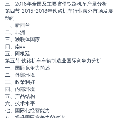
三、2018年全国及主要省份铁路机车产量分析
第四节 2015-2018年铁路机车行业海外市场发展
动向
一、新西兰
二、非洲
三、独联体国家
四、南非
五、阿根廷
第五节 铁路机车车辆制造业国际竞争力分析
一、国际竞争力简述
二、外部环境
三、政策利好
四、内部环境
五、产品结构
六、技术水平
七、国际化经营能力
八、提升国际竞争力的建议