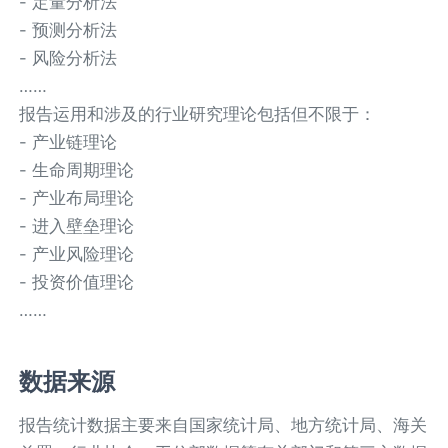
- 定量分析法
- 预测分析法
- 风险分析法
……
报告运用和涉及的行业研究理论包括但不限于：
- 产业链理论
- 生命周期理论
- 产业布局理论
- 进入壁垒理论
- 产业风险理论
- 投资价值理论
……
数据来源
报告统计数据主要来自国家统计局、地方统计局、海关