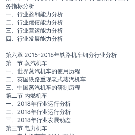
务指标分析
一、行业盈利能力分析
二、行业偿债能力分析
三、行业营运能力分析
四、行业发展能力分析
第六章 2015-2018年铁路机车细分行业分析
第一节 蒸汽机车
一、世界蒸汽机车的使用历程
二、英国铁路重现老式蒸汽机车
三、中国蒸汽机车的研制历程
第二节 内燃机车
一、2018年行业运行分析
二、2018年行业运行分析
三、2018年行业发展动态
第三节 电力机车