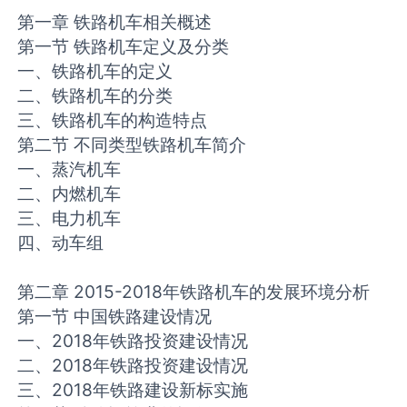
第一章 铁路机车相关概述
第一节 铁路机车定义及分类
一、铁路机车的定义
二、铁路机车的分类
三、铁路机车的构造特点
第二节 不同类型铁路机车简介
一、蒸汽机车
二、内燃机车
三、电力机车
四、动车组
第二章 2015-2018年铁路机车的发展环境分析
第一节 中国铁路建设情况
一、2018年铁路投资建设情况
二、2018年铁路投资建设情况
三、2018年铁路建设新标实施